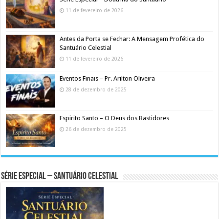
11 de fevereiro de 2026
Antes da Porta se Fechar: A Mensagem Profética do
Santuário Celestial
11 de fevereiro de 2026
Eventos Finais – Pr. Arilton Oliveira
28 de dezembro de 2025
Espirito Santo – O Deus dos Bastidores
26 de dezembro de 2025
Série Especial – Santuário Celestial