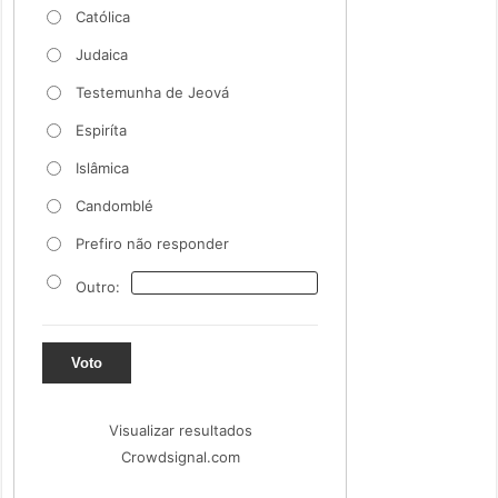
Católica
Judaica
Testemunha de Jeová
Espiríta
Islâmica
Candomblé
Prefiro não responder
Outro:
Voto
Visualizar resultados
Crowdsignal.com