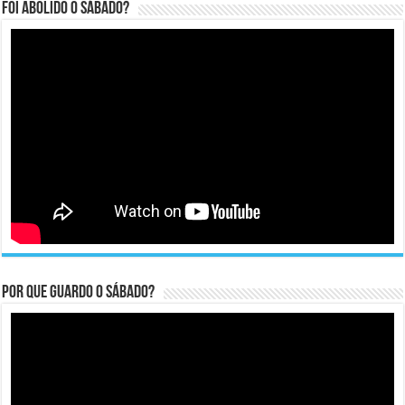
Foi abolido o sábado?
Por que guardo o Sábado?