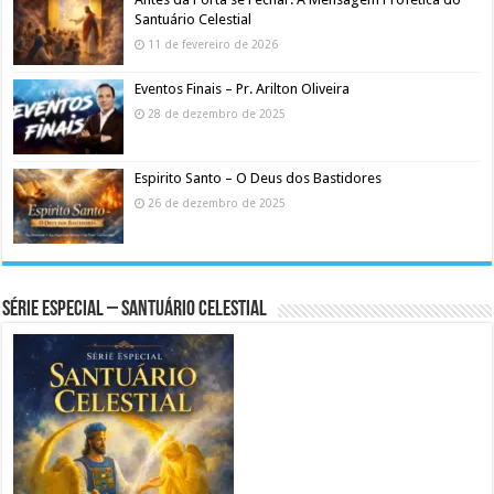
Santuário Celestial
11 de fevereiro de 2026
Eventos Finais – Pr. Arilton Oliveira
28 de dezembro de 2025
Espirito Santo – O Deus dos Bastidores
26 de dezembro de 2025
Série Especial – Santuário Celestial