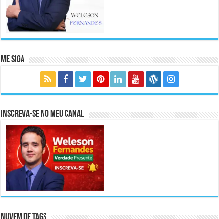
Me Siga
Inscreva-se no meu canal
Nuvem de Tags