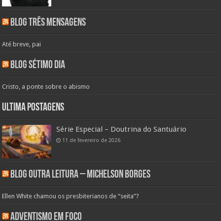
Blog Três Mensagens
Até breve, pai
Blog Sétimo Dia
Cristo, a ponte sobre o abismo
Ultima Postagens
Série Especial – Doutrina do Santuário
11 de fevereiro de 2026
Blog Outra Leitura – Michelson Borges
Ellen White chamou os presbiterianos de “seita”?
Adventismo em Foco