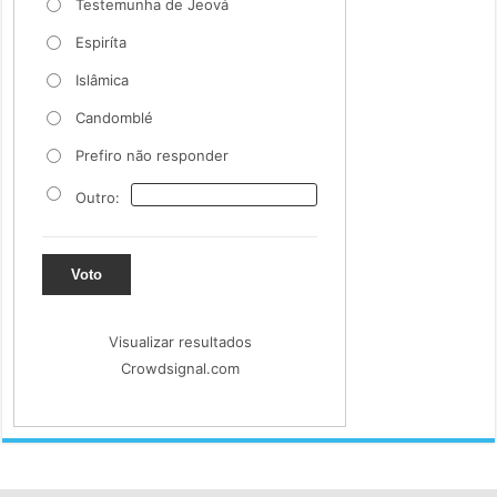
Testemunha de Jeová
Espiríta
Islâmica
Candomblé
Prefiro não responder
Outro:
Voto
Visualizar resultados
Crowdsignal.com