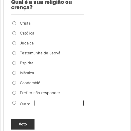
Qual é a sua religião ou
crença?
Cristã
Católica
Judaica
Testemunha de Jeová
Espiríta
Islâmica
Candomblé
Prefiro não responder
Outro:
Voto