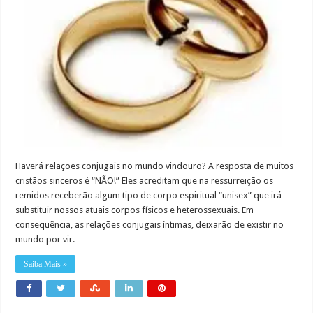
Haverá relações conjugais no mundo vindouro? A resposta de muitos
cristãos sinceros é “NÃO!” Eles acreditam que na ressurreição os
remidos receberão algum tipo de corpo espiritual “unisex” que irá
substituir nossos atuais corpos físicos e heterossexuais. Em
consequência, as relações conjugais íntimas, deixarão de existir no
mundo por vir. …
Saiba Mais »