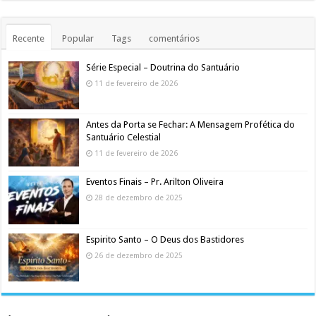
Recente
Popular
Tags
comentários
Série Especial – Doutrina do Santuário
11 de fevereiro de 2026
Antes da Porta se Fechar: A Mensagem Profética do
Santuário Celestial
11 de fevereiro de 2026
Eventos Finais – Pr. Arilton Oliveira
28 de dezembro de 2025
Espirito Santo – O Deus dos Bastidores
26 de dezembro de 2025