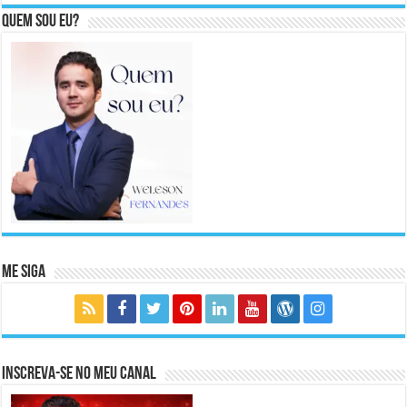
Quem sou eu?
Me Siga
Inscreva-se no meu canal