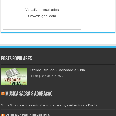
Visualizar resultados
Crowdsignal.com
Posts populares
Estudo Bíblico – Verdade e Vida
3 de junho de 2021
5
Música Sacra & Adoração
“Uma Vida com Propósitos” à luz da Teologia Adventista – Dia 32