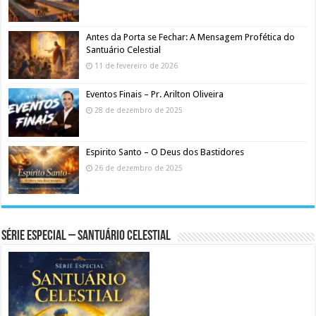
Antes da Porta se Fechar: A Mensagem Profética do
Santuário Celestial
11 de fevereiro de 2026
Eventos Finais – Pr. Arilton Oliveira
28 de dezembro de 2025
Espirito Santo – O Deus dos Bastidores
26 de dezembro de 2025
Série Especial – Santuário Celestial