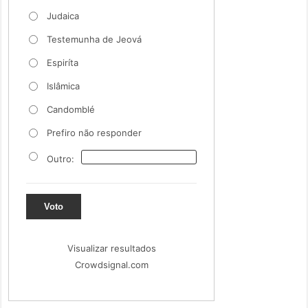
Judaica
Testemunha de Jeová
Espiríta
Islâmica
Candomblé
Prefiro não responder
Outro:
Voto
Visualizar resultados
Crowdsignal.com