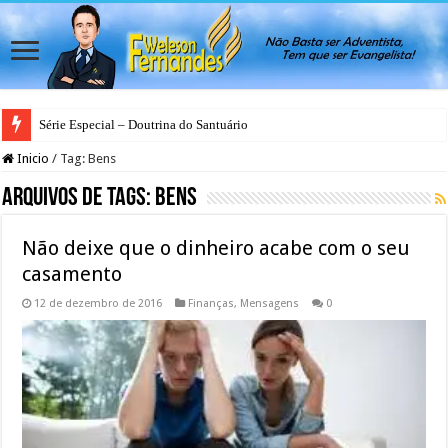
Série Especial – Doutrina do Santuário
Inicio
/
Tag:
Bens
Arquivos de Tags:
Bens
Não deixe que o dinheiro acabe com o seu
casamento
12 de dezembro de 2016
Finanças
,
Mensagens
0