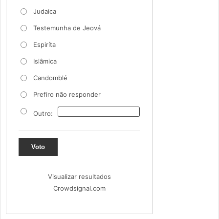
Judaica
Testemunha de Jeová
Espiríta
Islâmica
Candomblé
Prefiro não responder
Outro:
Voto
Visualizar resultados
Crowdsignal.com