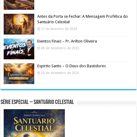
Antes da Porta se Fechar: A Mensagem Profética do
Santuário Celestial
11 de fevereiro de 2026
Eventos Finais – Pr. Arilton Oliveira
28 de dezembro de 2025
Espirito Santo – O Deus dos Bastidores
26 de dezembro de 2025
Série Especial – Santuário Celestial