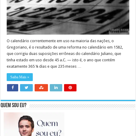
O calendário correntemente em uso na maioria das nações, o
Gregoriano, é o resultado de uma reforma no calendário em 1582,
que corrigiu duas suposições errôneas do calendário Juliano, que
tinha estado em uso desde 45 a.C. — isto é, o ano que contém
exatamente 365 ¼ dias e que 235 meses …
Saiba Mais »
Quem sou eu?