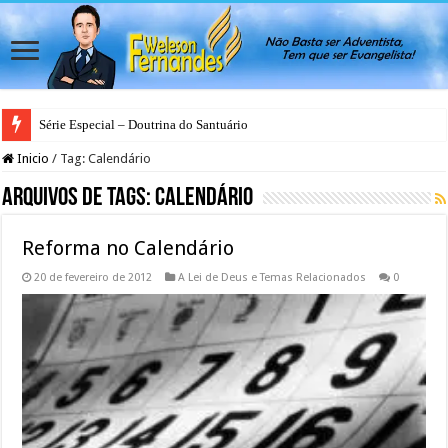
Série Especial – Doutrina do Santuário
Inicio
/
Tag:
Calendário
Arquivos de Tags:
Calendário
Reforma no Calendário
20 de fevereiro de 2012
A Lei de Deus e Temas Relacionados
0