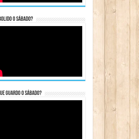
bolido o sábado?
ue guardo o Sábado?