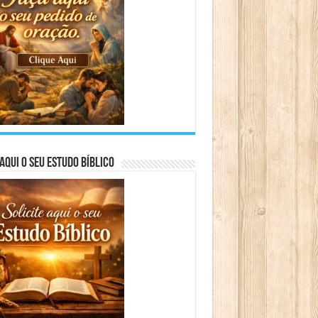
aqui o seu Estudo Bíblico