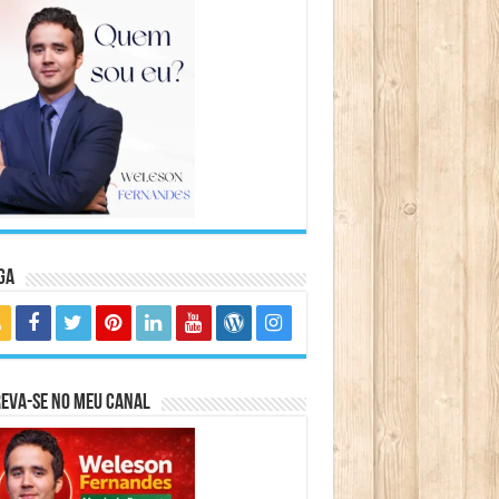
ga
eva-se no meu canal