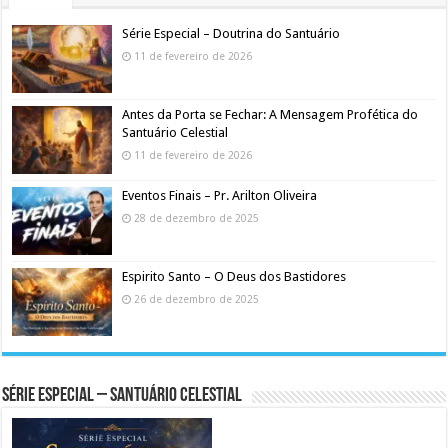
Série Especial – Doutrina do Santuário
11 de fevereiro de 2026
Antes da Porta se Fechar: A Mensagem Profética do
Santuário Celestial
11 de fevereiro de 2026
Eventos Finais – Pr. Arilton Oliveira
28 de dezembro de 2025
Espirito Santo – O Deus dos Bastidores
26 de dezembro de 2025
Série Especial – Santuário Celestial