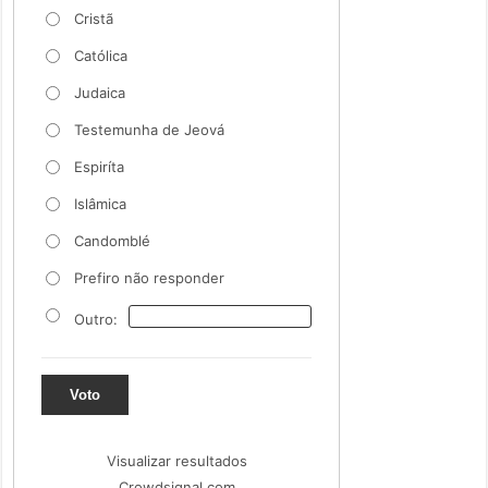
Cristã
Católica
Judaica
Testemunha de Jeová
Espiríta
Islâmica
Candomblé
Prefiro não responder
Outro:
Voto
Visualizar resultados
Crowdsignal.com