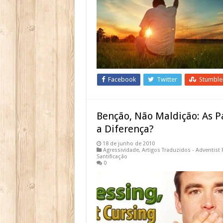
Facebook
Twitter
Stumbl
Benção, Não Maldição: As 
a Diferença?
18 de junho de 2010
Agressividade
,
Artigos Traduzidos - Adventist 
Santificação
0