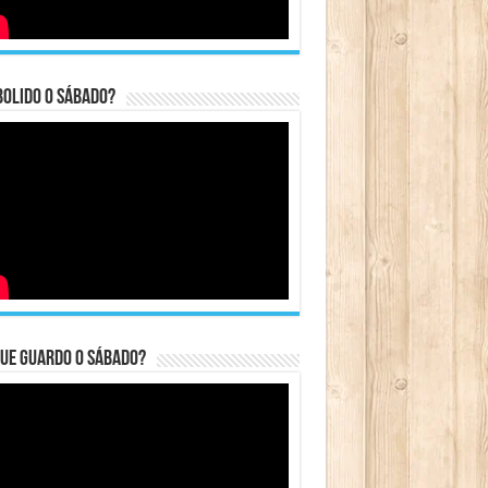
bolido o sábado?
ue guardo o Sábado?