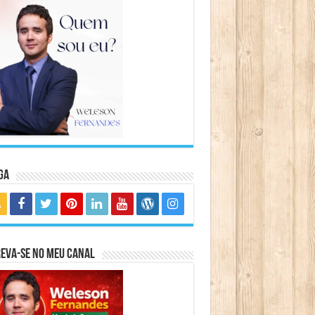
ga
eva-se no meu canal