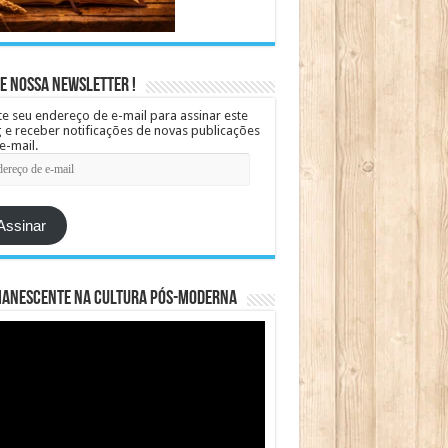
e Nossa Newsletter !
te seu endereço de e-mail para assinar este
 e receber notificações de novas publicações
e-mail.
ereço
Assinar
manescente na cultura pós-moderna