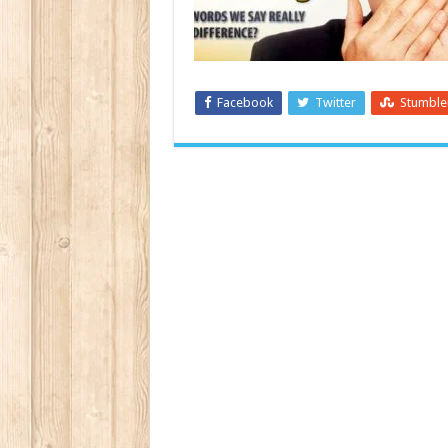
Facebook
Twitter
Stumbl