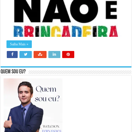
Saiba Mais »
Quem sou eu?