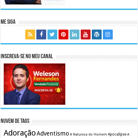
Me Siga
Inscreva-se no meu canal
Nuvem de Tags
Adoração
Adventismo
Apocalipse
A Natureza do Homem
A