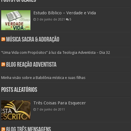
Posts populares
Estudo Bíblico – Verdade e Vida
3 de junho de 2021
5
Música Sacra & Adoração
“Uma Vida com Propósitos” à luz da Teologia Adventista – Dia 32
Blog Reação Adventista
Minha visão sobre a Babilônia mística e suas filhas
Posts aleatórios
Três Coisas Para Esquecer
7 de junho de 2011
Blog Três Mensagens