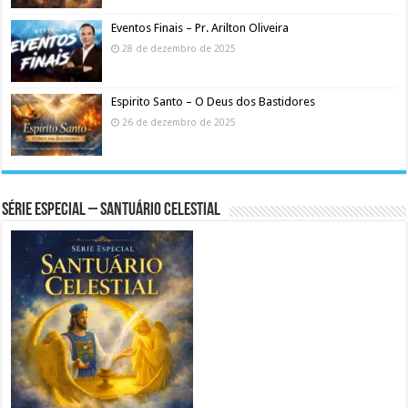
Eventos Finais – Pr. Arilton Oliveira
28 de dezembro de 2025
Espirito Santo – O Deus dos Bastidores
26 de dezembro de 2025
Série Especial – Santuário Celestial