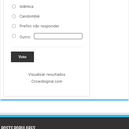
Islâmica
Candomblé
Prefiro não responder
Outro:
Voto
Visualizar resultados
Crowdsignal.com