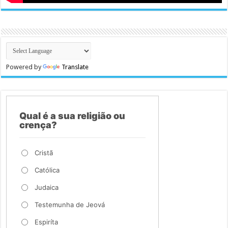
Powered by
Translate
Qual é a sua religião ou
crença?
Cristã
Católica
Judaica
Testemunha de Jeová
Espiríta