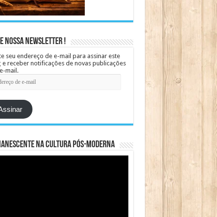
e Nossa Newsletter !
te seu endereço de e-mail para assinar este
 e receber notificações de novas publicações
e-mail.
ereço
Assinar
manescente na cultura pós-moderna