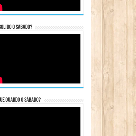
bolido o sábado?
ue guardo o Sábado?