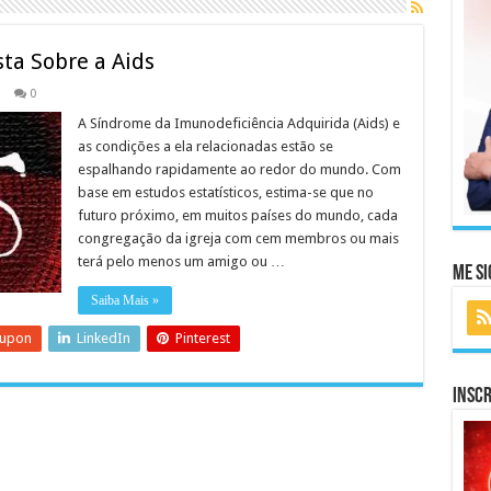
sta Sobre a Aids
0
A Síndrome da Imunodeficiência Adquirida (Aids) e
as condições a ela relacionadas estão se
espalhando rapidamente ao redor do mundo. Com
base em estudos estatísticos, estima-se que no
futuro próximo, em muitos países do mundo, cada
congregação da igreja com cem membros ou mais
terá pelo menos um amigo ou …
Me Si
Saiba Mais »
eupon
LinkedIn
Pinterest
Inscr