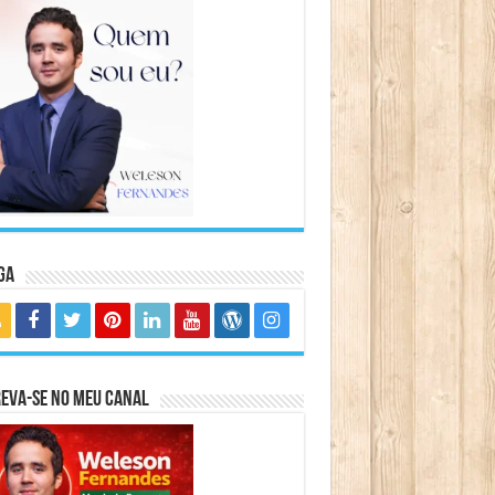
ga
eva-se no meu canal