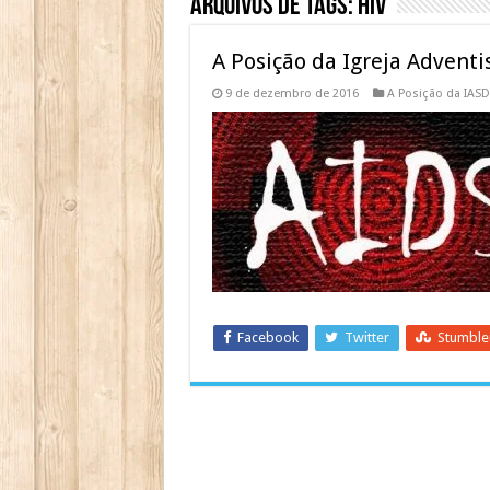
Arquivos de Tags:
HIV
A Posição da Igreja Adventi
9 de dezembro de 2016
A Posição da IASD
Facebook
Twitter
Stumbl