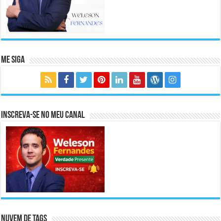
Me Siga
Inscreva-se no meu canal
Nuvem de Tags