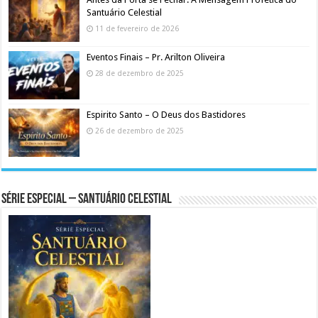
Santuário Celestial
11 de fevereiro de 2026
Eventos Finais – Pr. Arilton Oliveira
28 de dezembro de 2025
Espirito Santo – O Deus dos Bastidores
26 de dezembro de 2025
Série Especial – Santuário Celestial