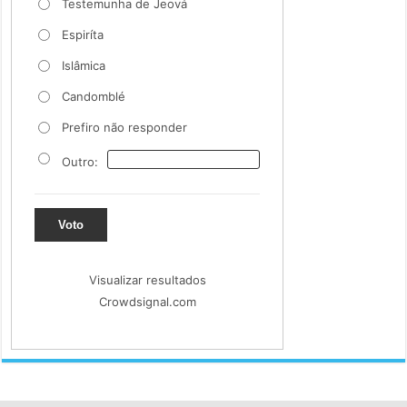
Testemunha de Jeová
Espiríta
Islâmica
Candomblé
Prefiro não responder
Outro:
Voto
Visualizar resultados
Crowdsignal.com