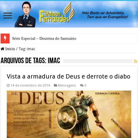
Série Especial – Doutrina do Santuário
Inicio
/
Tag:
imac
Arquivos de Tags:
imac
Vista a armadura de Deus e derrote o diabo
14 de novembro de 2014
Mensagens
0