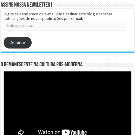
Assine Nossa Newsletter !
Digite seu endereço de e-mail para assinar este blog e receber
notificações de novas publicações por e-mail.
Endereço
de
e-
mail
Assinar
O remanescente na cultura pós-moderna