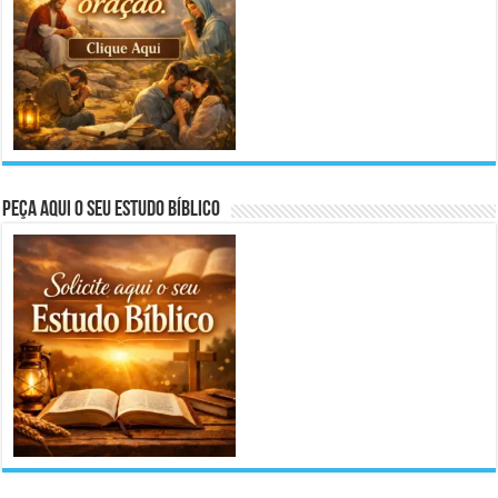
Peça aqui o seu Estudo Bíblico