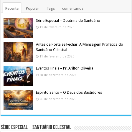
Recente
Popular
Tags
comentários
Série Especial – Doutrina do Santuário
11 de fevereiro de 2026
Antes da Porta se Fechar: A Mensagem Profética do
Santuário Celestial
11 de fevereiro de 2026
Eventos Finais – Pr. Arilton Oliveira
28 de dezembro de 2025
Espirito Santo – O Deus dos Bastidores
26 de dezembro de 2025
Série Especial – Santuário Celestial