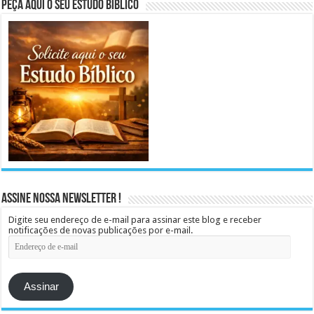
Peça aqui o seu Estudo Bíblico
Assine Nossa Newsletter !
Digite seu endereço de e-mail para assinar este blog e receber
notificações de novas publicações por e-mail.
Endereço
de
e-
mail
Assinar