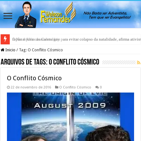
Japão rejeita casamento gay para evitar colapso da natalidade, afirma ativis
Inicio
/
Tag:
O Conflito Cósmico
Arquivos de Tags:
O Conflito Cósmico
O Conflito Cósmico
22 de novembro de 2016
O Conflito Cósmico
0