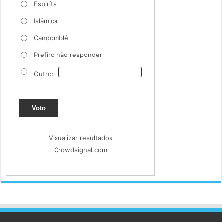
Espiríta
Islâmica
Candomblé
Prefiro não responder
Outro:
Voto
Visualizar resultados
Crowdsignal.com