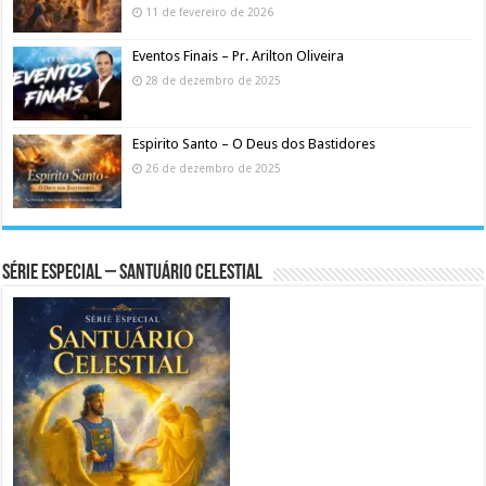
11 de fevereiro de 2026
Eventos Finais – Pr. Arilton Oliveira
28 de dezembro de 2025
Espirito Santo – O Deus dos Bastidores
26 de dezembro de 2025
Série Especial – Santuário Celestial