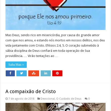
Mas Deus, sendo rico em misericórdia, por causa do grande amor
com que nos amou, e estando nós mortos em nossos delitos, nos deu
vida juntamente com Cristo. Efésios 2:4, 5. O coração submetido à
sábia disciplina de Deus confiará em toda operação de Sua
providência. … Virão tentações ao …
Saiba Mais »
A compaixão de Cristo
7 de agosto de 2018
Devocional
,
O Cuidado de Deus
0