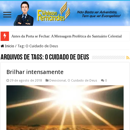
Antes da Porta se Fechar: A Mensagem Profética do Santuário Celestial
Inicio
/
Tag:
O Cuidado de Deus
Arquivos de Tags:
O Cuidado de Deus
Brilhar intensamente
29 de agosto de 2018
Devocional
,
O Cuidado de Deus
0