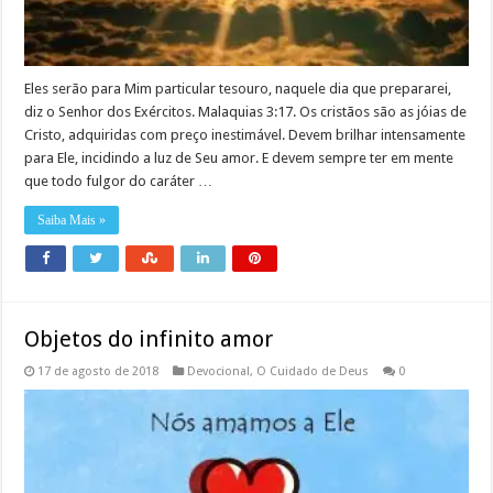
Eles serão para Mim particular tesouro, naquele dia que prepararei,
diz o Senhor dos Exércitos. Malaquias 3:17. Os cristãos são as jóias de
Cristo, adquiridas com preço inestimável. Devem brilhar intensamente
para Ele, incidindo a luz de Seu amor. E devem sempre ter em mente
que todo fulgor do caráter …
Saiba Mais »
Objetos do infinito amor
17 de agosto de 2018
Devocional
,
O Cuidado de Deus
0