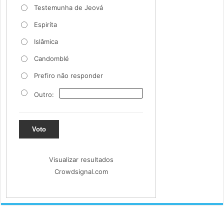
Testemunha de Jeová
Espiríta
Islâmica
Candomblé
Prefiro não responder
Outro:
Voto
Visualizar resultados
Crowdsignal.com