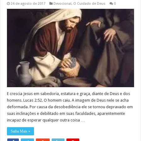
24 de agosto de 2017
Devocional
,
O Cuidado de Deus
0
E crescia Jesus em sabedoria, estatura e graça, diante de Deus e dos
homens. Lucas 2:52. O homem caiu. A imagem de Deus nele se acha
deformada. Por causa da desobediência ele se tornou depravado em
suas inclinações e debilitado em suas faculdades, aparentemente
incapaz de esperar qualquer outra coisa …
Saiba Mais »