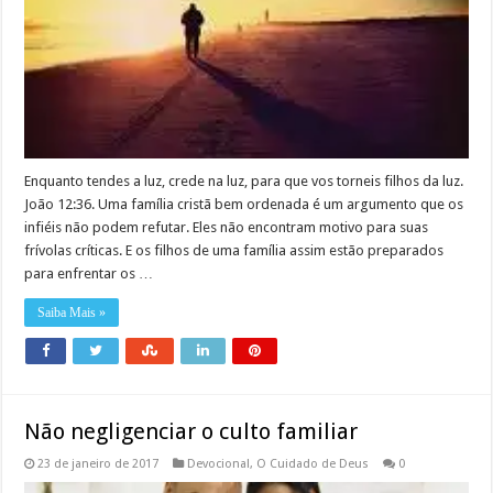
Enquanto tendes a luz, crede na luz, para que vos torneis filhos da luz.
João 12:36. Uma família cristã bem ordenada é um argumento que os
infiéis não podem refutar. Eles não encontram motivo para suas
frívolas críticas. E os filhos de uma família assim estão preparados
para enfrentar os …
Saiba Mais »
Não negligenciar o culto familiar
23 de janeiro de 2017
Devocional
,
O Cuidado de Deus
0