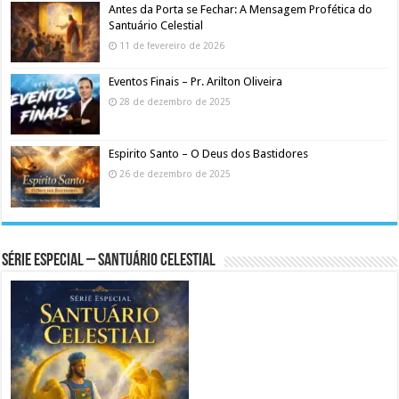
Antes da Porta se Fechar: A Mensagem Profética do
Santuário Celestial
11 de fevereiro de 2026
Eventos Finais – Pr. Arilton Oliveira
28 de dezembro de 2025
Espirito Santo – O Deus dos Bastidores
26 de dezembro de 2025
Série Especial – Santuário Celestial