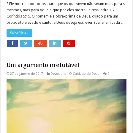
E Ele morreu por todos, para que os que vivem não vivam mais para si
mesmos, mas para Aquele que por eles morreu e ressuscitou. 2
Coríntios 5:15. O homem é a obra-prima de Deus, criado para um
propósito elevado e santo; e Deus deseja escrever Sua lei em cada …
Saiba Mais »
Um argumento irrefutável
27 de janeiro de 2017
Devocional
,
O Cuidado de Deus
0