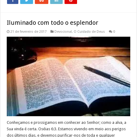
Iluminado com todo o esplendor
21 de fevereiro de 2017
Devocional
,
O Cuidado de Deus
0
Conheçamos e prossigamos em conhecer ao Senhor; como a alva, a
Sua vinda é certa. Oséias 6:3. Estamos vivendo em meio aos perigos
dos últimos dias, e devemos purificar-nos de toda e qualquer