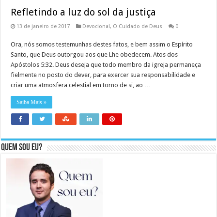
Refletindo a luz do sol da justiça
13 de janeiro de 2017
Devocional
,
O Cuidado de Deus
0
Ora, nós somos testemunhas destes fatos, e bem assim o Espírito
Santo, que Deus outorgou aos que Lhe obedecem. Atos dos
Apóstolos 5:32. Deus deseja que todo membro da igreja permaneça
fielmente no posto do dever, para exercer sua responsabilidade e
criar uma atmosfera celestial em torno de si, ao …
Saiba Mais »
Quem sou eu?