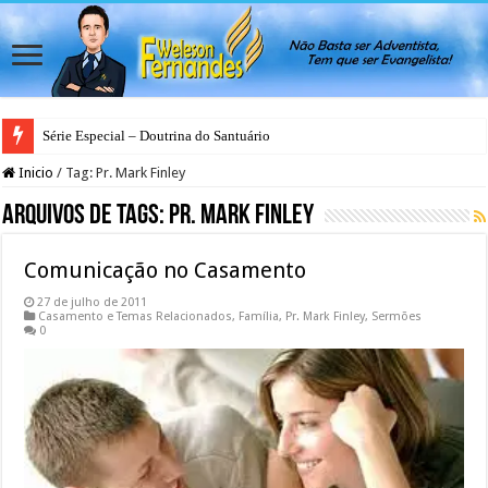
Série Especial – Doutrina do Santuário
Inicio
/
Tag:
Pr. Mark Finley
Arquivos de Tags:
Pr. Mark Finley
Comunicação no Casamento
27 de julho de 2011
Casamento e Temas Relacionados
,
Família
,
Pr. Mark Finley
,
Sermões
0