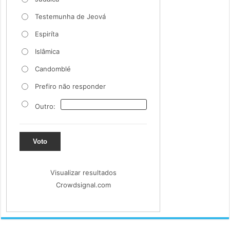
Testemunha de Jeová
Espiríta
Islâmica
Candomblé
Prefiro não responder
Outro:
Voto
Visualizar resultados
Crowdsignal.com