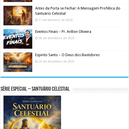
Antes da Porta se Fechar: A Mensagem Profética do
Santuário Celestial
11 de fevereiro de 2026
Eventos Finais – Pr. Arilton Oliveira
28 de dezembro de 2025
Espirito Santo – O Deus dos Bastidores
26 de dezembro de 2025
Série Especial – Santuário Celestial