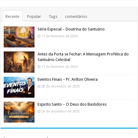
Recente
Popular
Tags
comentários
Série Especial – Doutrina do Santuário
11 de fevereiro de 2026
Antes da Porta se Fechar: A Mensagem Profética do
Santuário Celestial
11 de fevereiro de 2026
Eventos Finais – Pr. Arilton Oliveira
28 de dezembro de 2025
Espirito Santo – O Deus dos Bastidores
26 de dezembro de 2025