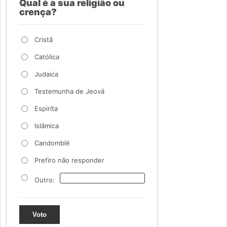
Qual é a sua religião ou
crença?
Cristã
Católica
Judaica
Testemunha de Jeová
Espiríta
Islâmica
Candomblé
Prefiro não responder
Outro:
Voto