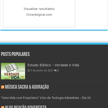
Visualizar resultados
Crowdsignal.com
Posts populares
Estudo Bíblico – Verdade e Vida
3 de junho de 2021
5
Música Sacra & Adoração
“Uma Vida com Propósitos” à luz da Teologia Adventista – Dia 32