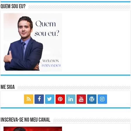
Quem sou eu?
Me Siga
Inscreva-se no meu canal