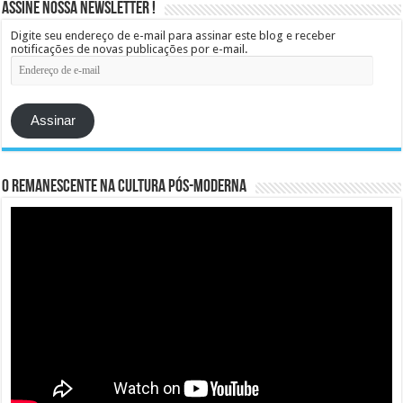
Assine Nossa Newsletter !
Digite seu endereço de e-mail para assinar este blog e receber
notificações de novas publicações por e-mail.
Endereço
de
e-
mail
Assinar
O remanescente na cultura pós-moderna