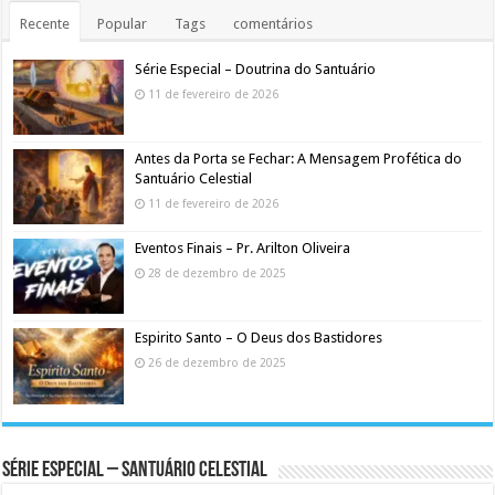
Recente
Popular
Tags
comentários
Série Especial – Doutrina do Santuário
11 de fevereiro de 2026
Antes da Porta se Fechar: A Mensagem Profética do
Santuário Celestial
11 de fevereiro de 2026
Eventos Finais – Pr. Arilton Oliveira
28 de dezembro de 2025
Espirito Santo – O Deus dos Bastidores
26 de dezembro de 2025
Série Especial – Santuário Celestial