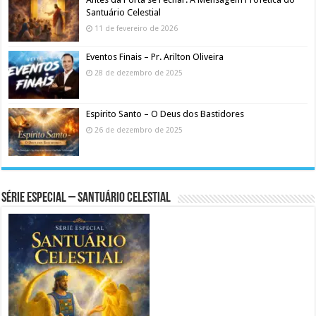
Santuário Celestial
11 de fevereiro de 2026
Eventos Finais – Pr. Arilton Oliveira
28 de dezembro de 2025
Espirito Santo – O Deus dos Bastidores
26 de dezembro de 2025
Série Especial – Santuário Celestial