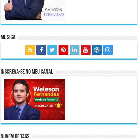
Me Siga
Inscreva-se no meu canal
Nuvem de Tags