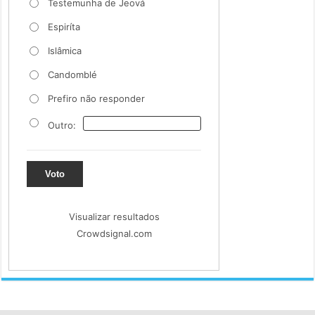
Testemunha de Jeová
Espiríta
Islâmica
Candomblé
Prefiro não responder
Outro:
Voto
Visualizar resultados
Crowdsignal.com