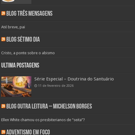
Blog Três Mensagens
Até breve, pai
Blog Sétimo Dia
Cristo, a ponte sobre o abismo
Ultima Postagens
Série Especial – Doutrina do Santuário
11 de fevereiro de 2026
Blog Outra Leitura – Michelson Borges
Ellen White chamou os presbiterianos de “seita”?
Adventismo em Foco