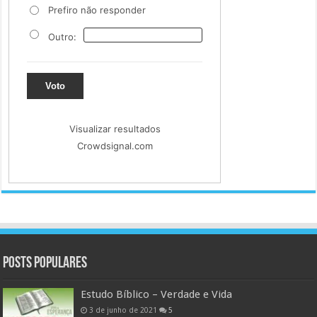
Prefiro não responder
Outro:
Voto
Visualizar resultados
Crowdsignal.com
Posts populares
Estudo Bíblico – Verdade e Vida
3 de junho de 2021
5