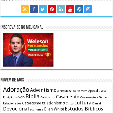
Inscreva-se no meu canal
Nuvem de Tags
Adoração
Adventismo
Apocalipse
A Natureza do Homem
A
Biblia
Casamento
Calvinismo
Casamento e Temas
Posição da IASD
cultura
cristianismo
Catolicismo
Relacionados
Cristo
Daniel
Devocional
Estudos Bíblicos
Ellen White
economia