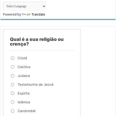
Powered by
Translate
Qual é a sua religião ou
crença?
Cristã
Católica
Judaica
Testemunha de Jeová
Espiríta
Islâmica
Candomblé