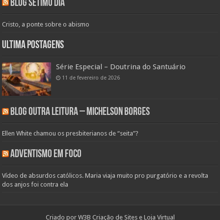
Blog Sétimo Dia
Cristo, a ponte sobre o abismo
Ultima Postagens
Série Especial – Doutrina do Santuário
11 de fevereiro de 2026
Blog Outra Leitura – Michelson Borges
Ellen White chamou os presbiterianos de “seita”?
Adventismo em Foco
Vídeo de absurdos católicos. Maria viaja muito pro purgatório e a revolta
dos anjos foi contra ela
Criado por
W3B Criação de Sites e Loja Virtual