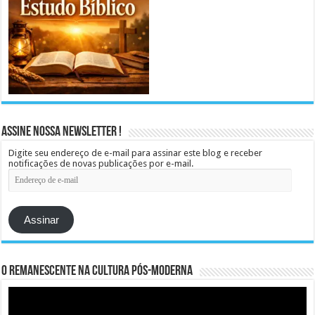
Assine Nossa Newsletter !
Digite seu endereço de e-mail para assinar este blog e receber
notificações de novas publicações por e-mail.
Endereço
de
e-
mail
Assinar
O remanescente na cultura pós-moderna