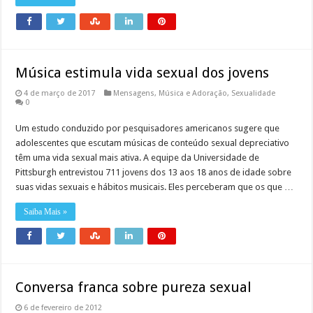
Música estimula vida sexual dos jovens
4 de março de 2017
Mensagens
,
Música e Adoração
,
Sexualidade
0
Um estudo conduzido por pesquisadores americanos sugere que
adolescentes que escutam músicas de conteúdo sexual depreciativo
têm uma vida sexual mais ativa. A equipe da Universidade de
Pittsburgh entrevistou 711 jovens dos 13 aos 18 anos de idade sobre
suas vidas sexuais e hábitos musicais. Eles perceberam que os que …
Saiba Mais »
Conversa franca sobre pureza sexual
6 de fevereiro de 2012