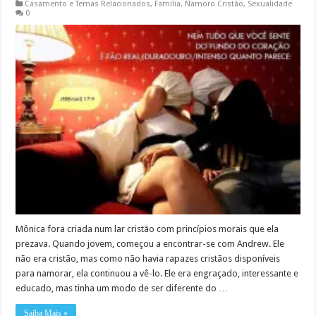
Casamento e Temas Relacionados
,
Família
,
Namoro Cristão
,
Sexualidade
0
Mônica fora criada num lar cristão com princípios morais que ela
prezava. Quando jovem, começou a encontrar-se com Andrew. Ele
não era cristão, mas como não havia rapazes cristãos disponíveis
para namorar, ela continuou a vê-lo. Ele era engraçado, interessante e
educado, mas tinha um modo de ser diferente do …
Saiba Mais »