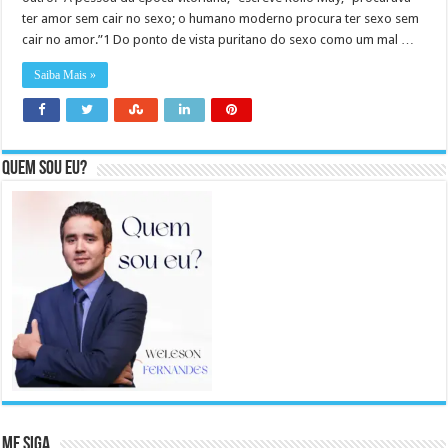
ter amor sem cair no sexo; o humano moderno procura ter sexo sem
cair no amor.”1 Do ponto de vista puritano do sexo como um mal …
Saiba Mais »
Quem sou eu?
Me Siga