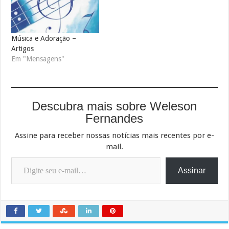
Música e Adoração –
Artigos
Em "Mensagens"
Descubra mais sobre Weleson
Fernandes
Assine para receber nossas notícias mais recentes por e-
mail.
Digite seu e-mail…
Assinar