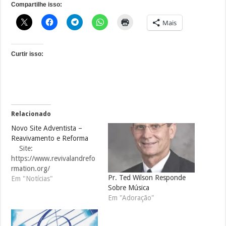
Compartilhe isso:
Mais
Curtir isso:
Relacionado
Novo Site Adventista –
Reavivamento e Reforma
Site:
https://www.revivalandrefo
rmation.org/
Pr. Ted Wilson Responde
Em "Notícias"
Sobre Música
Em "Adoração"