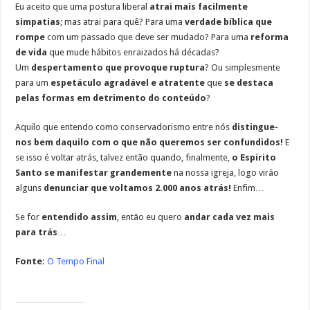
Eu aceito que uma postura liberal
atrai mais facilmente
simpatias
; mas atrai para quê? Para uma
verdade bíblica que
rompe
com um passado que deve ser mudado? Para uma
reforma
de vida
que mude hábitos enraizados há décadas?
Um
despertamento que provoque ruptura
? Ou simplesmente
para um
espetáculo agradável e atratente
que
se destaca
pelas formas em detrimento do conteúdo
?
Aquilo que entendo como conservadorismo entre nós
distingue-
nos bem daquilo com o que não queremos ser confundidos!
E
se isso é voltar atrás, talvez então quando, finalmente,
o Espírito
Santo se manifestar grandemente
na nossa igreja, logo virão
alguns
denunciar que voltamos 2.000 anos atrás!
Enfim…
Se for
entendido assim
, então eu quero
andar cada vez mais
para trás
…
Fonte:
O Tempo Final