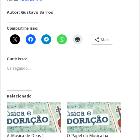
Autor:
Gustavo Barros
Compartilhe isso:
Mais
Curtir isso:
Carregando...
Relacionado
A Música de Deus I
O Papel da Música na