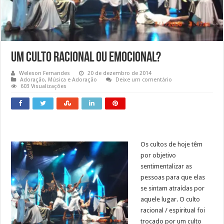
Um Culto Racional ou Emocional?
Weleson Fernandes
20 de dezembro de 2014
Adoração
,
Música e Adoração
Deixe um comentário
603 Visualizações
Os cultos de hoje têm
por objetivo
sentimentalizar as
pessoas para que elas
se sintam atraídas por
aquele lugar. O culto
racional / espiritual foi
trocado por um culto