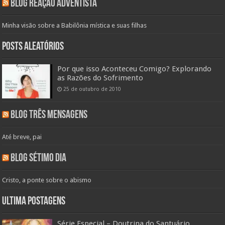
Blog Reação Adventista
Minha visão sobre a Babilônia mística e suas filhas
Posts aleatórios
Por que isso Aconteceu Comigo? Explorando
as Razões do Sofrimento
25 de outubro de 2010
Blog Três Mensagens
Até breve, pai
Blog Sétimo Dia
Cristo, a ponte sobre o abismo
Ultima Postagens
Série Especial – Doutrina do Santuário