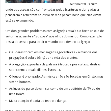
sentimental. O culto
onde as pessoas são confrontadas pelas Escrituras e obrigadas a
pensarem e refletirem no estilo de vida pecaminoso que elas vivem
está se extinguindo.
Um dos grandes problemas com as igrejas atuais é o forte anseio de
se tornar atraente e “gostosa” aos olhos do mundo. Como exemplo
dessa obsessão para atrair o mundo para dentro da igreja:
Os líderes focam em mensagens egocêntricas – a maioria das
pregações é sobre bênçãos na vida dos crentes.
A pregação expositiva da palavra é trocada por curtas palestras
sobre temas atuais (filmes, livros…).
O louvor é priorizado. As músicas não são focadas em Cristo, mas
sim no homem.
As luzes do palco devem ser como de um auditório de TV ou de
uma boate.
Muita atenção é dada ao teatro e dança.