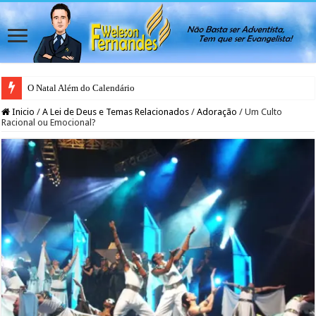
O Natal Além do Calendário
Inicio
/
A Lei de Deus e Temas Relacionados
/
Adoração
/
Um Culto
Racional ou Emocional?