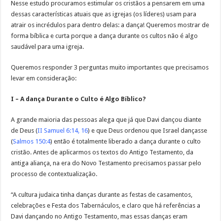
Nesse estudo procuramos estimular os cristãos a pensarem em uma
dessas características atuais que as igrejas (os líderes) usam para
atrair os incrédulos para dentro delas: a dança! Queremos mostrar de
forma bíblica e curta porque a dança durante os cultos não é algo
saudável para uma igreja.
Queremos responder 3 perguntas muito importantes que precisamos
levar em consideração:
I – A dança Durante o Culto é Algo Bíblico?
A grande maioria das pessoas alega que já que Davi dançou diante
de Deus (
II Samuel 6:14, 16
) e que Deus ordenou que Israel dançasse
(
Salmos 150:4
) então é totalmente liberado a dança durante o culto
cristão. Antes de aplicarmos os textos do Antigo Testamento, da
antiga aliança, na era do Novo Testamento precisamos passar pelo
processo de contextualização.
“A cultura judaica tinha danças durante as festas de casamentos,
celebrações e Festa dos Tabernáculos, e claro que há referências a
Davi dançando no Antigo Testamento, mas essas danças eram