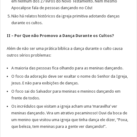
em nenhum dos 27 livros do Novo Testamento. Nem mesmo
Apocalipse fala de pessoas dançando no Céu!
Não há relatos históricos da igreja primitiva adotando danças
durante os cultos.
II – Por Que não Promovo a Dança Durante os Cultos?
Além de não ser uma prática bíblica a dança durante o culto causa
outros sérios problemas:
A maioria das pessoas fica olhando para as meninas dançando.
O foco da adoração deve ser exaltar o nome do Senhor da Igreja,
Jesus. E não para exibições de danças.
O foco sai do Salvador para meninas e meninos dançando em
frente de todos.
Os incrédulos que visitam a igreja acham uma ‘maravilha’ ver
meninas dançando. Vira um atrativo pecaminoso! Ouvi da boca de
um menino que visitou uma igreja que tinha dança ele dizer, “Poxa,
que beleza, tem meninas para a gente ver dançando!”.