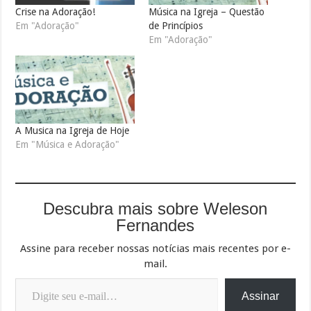
Crise na Adoração!
Música na Igreja – Questão
Em "Adoração"
de Princípios
Em "Adoração"
A Musica na Igreja de Hoje
Em "Música e Adoração"
Descubra mais sobre Weleson
Fernandes
Assine para receber nossas notícias mais recentes por e-
mail.
Digite seu e-mail…
Assinar