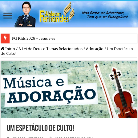
PG Kids 2026 – Jesus e eu
Inicio
/
A Lei de Deus e Temas Relacionados
/
Adoração
/
Um Espetáculo
de Culto!
Um Espetáculo de Culto!