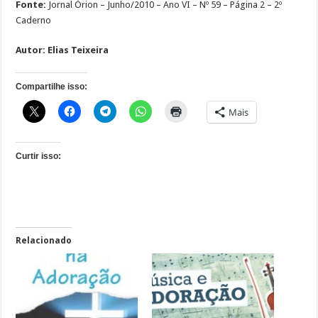
Fonte:
Jornal Órion – Junho/2010 – Ano VI – Nº 59 – Página 2 – 2º
Caderno
Autor:
Elias Teixeira
Compartilhe isso:
Mais
Curtir isso:
Relacionado