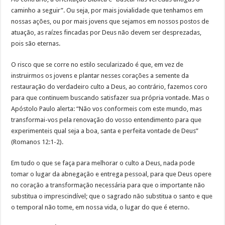
caminho a seguir”. Ou seja, por mais jovialidade que tenhamos em
nossas ações, ou por mais jovens que sejamos em nossos postos de
atuação, as raízes fincadas por Deus não devem ser desprezadas,
pois são eternas.
O risco que se corre no estilo secularizado é que, em vez de
instruirmos os jovens e plantar nesses corações a semente da
restauração do verdadeiro culto a Deus, ao contrário, fazemos coro
para que continuem buscando satisfazer sua própria vontade. Mas o
Apóstolo Paulo alerta: “Não vos conformeis com este mundo, mas
transformai-vos pela renovação do vosso entendimento para que
experimenteis qual seja a boa, santa e perfeita vontade de Deus”
(Romanos 12:1-2).
Em tudo o que se faça para melhorar o culto a Deus, nada pode
tomar o lugar da abnegação e entrega pessoal, para que Deus opere
no coração a transformação necessária para que o importante não
substitua o imprescindível; que o sagrado não substitua o santo e que
o temporal não tome, em nossa vida, o lugar do que é eterno.