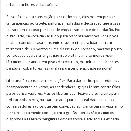
adicionam flores e clarabóias.
Se você deixar a construção para os liberais, eles podem prestar
tanta atenção ao tapete, pintura, almofadas e decoração que a casa
entrará em colapso por falta de enquadramento e de fundação. Por
outro lado, se você deixar tudo para os conservadores, você pode
acabar com uma casa resistente o suficiente para lidar com um
terremoto de 9,0 pontos e uma classe IV de Tornado, mas tão pouco
convidativa que as crianças não irão visitá-la, muito menos viver
lá. Quem quer andar em pisos de concreto, dormir em colchonetes e
pendurar cobertores nas janelas para ter privacidade na noite?
Liberais não constroem instituições. Faculdades, hospitais, editoras,
acampamentos de verão, as academias e igrejas foram construídas
pelos conservadores. Mas os liberais são flexíveis o suficiente para
dobrar a visão original para se adequarem a realidade atual. Os
conservadores são os que têm convicção suficiente para investirem o
dinheiro e realmente começarem algo. Os liberais são os únicos
dispostos a fazerem perguntas difíceis sobre a eficiência e eficácia.