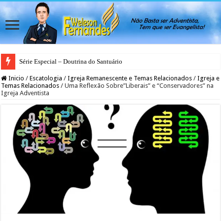
Série Especial – Doutrina do Santuário
Inicio
/
Escatologia
/
Igreja Remanescente e Temas Relacionados
/
Igreja e
Temas Relacionados
/
Uma Reflexão Sobre”Liberais” e “Conservadores” na
Igreja Adventista