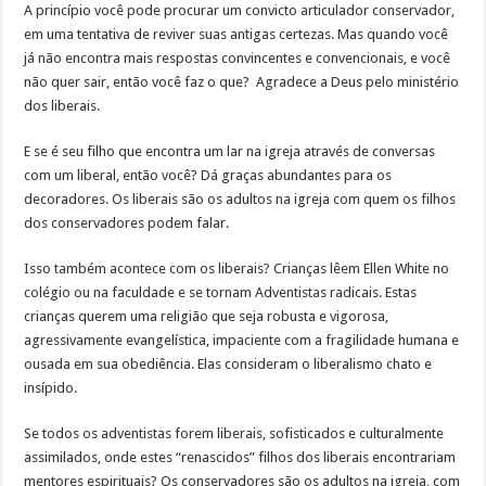
A princípio você pode procurar um convicto articulador conservador,
em uma tentativa de reviver suas antigas certezas. Mas quando você
já não encontra mais respostas convincentes e convencionais, e você
não quer sair, então você faz o que? Agradece a Deus pelo ministério
dos liberais.
E se é seu filho que encontra um lar na igreja através de conversas
com um liberal, então você? Dá graças abundantes para os
decoradores. Os liberais são os adultos na igreja com quem os filhos
dos conservadores podem falar.
Isso também acontece com os liberais? Crianças lêem Ellen White no
colégio ou na faculdade e se tornam Adventistas radicais. Estas
crianças querem uma religião que seja robusta e vigorosa,
agressivamente evangelística, impaciente com a fragilidade humana e
ousada em sua obediência. Elas consideram o liberalismo chato e
insípido.
Se todos os adventistas forem liberais, sofisticados e culturalmente
assimilados, onde estes “renascidos” filhos dos liberais encontrariam
mentores espirituais? Os conservadores são os adultos na igreja, com