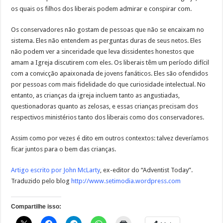
os quais os filhos dos liberais podem admirar e conspirar com.
Os conservadores não gostam de pessoas que não se encaixam no
sistema. Eles não entendem as perguntas duras de seus netos. Eles
não podem ver a sinceridade que leva dissidentes honestos que
amam a Igreja discutirem com eles. Os liberais têm um período difícil
com a convicção apaixonada de jovens fanáticos. Eles são ofendidos
por pessoas com mais fidelidade do que curiosidade intelectual. No
entanto, as crianças da igreja incluem tanto as angustiadas,
questionadoras quanto as zelosas, e essas crianças precisam dos
respectivos ministérios tanto dos liberais como dos conservadores.
Assim como por vezes é dito em outros contextos: talvez deveríamos
ficar juntos para o bem das crianças.
Artigo escrito por John McLarty
, ex-editor do “Adventist Today”.
Traduzido pelo blog
http://www.setimodia.wordpress.com
Compartilhe isso: