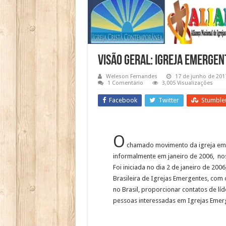
Visão Geral: Igreja Emergen
Weleson Fernandes
17 de junho de 201
1 Comentário
3,005 Visualizações
Facebook
Twitter
Stumble
O
chamado movimento da igreja emer
informalmente em janeiro de 2006, nos
Foi iniciada no dia 2 de janeiro de 20
Brasileira de Igrejas Emergentes, com 
no Brasil, proporcionar contatos de lí
pessoas interessadas em Igrejas Emer