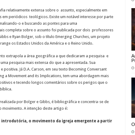
rafia relativamente extensa sobre o assunto, especialmente em
 em periódicos teológicos. Existe um notável interesse por parte
nalisando-o e buscando as pontes para uma
is completa sobre o assunto foi publicada por dois professores
Gibbs e Ryan Bolger, sob o título Emerging Churches, um projeto
range os Estados Unidos da América e o Reino Unido.
A
o extrapola a área geográfica a que dedicaram a pesquisa e
P
 uma pesquisa mais extensa do que a apresentada. Sua
 positiva. Já D.A. Carson, em seu texto Becoming Conversant
ing a Movement and its Implications, tem uma abordagem mais
sitivos e tecendo longos comentários sobre os perigos que o
íblica.
realizada por Bolger e Gibbs, é bibliográfica e concentra-se de
 movimento. A intenção deste artigo é:
 introdutória, o movimento da igreja emergente a partir
O