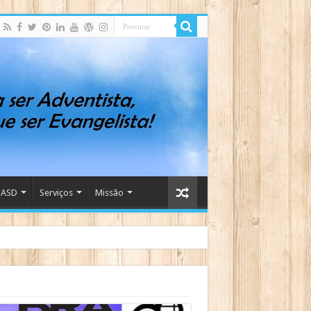
IASD
Serviços
Missão