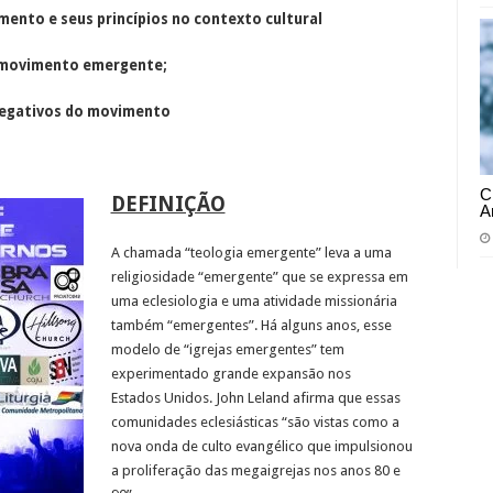
imento e seus princípios no contexto
cultural
o movimento emergente;
 negativos do movimento
C
DEFINIÇÃO
A
A chamada “teologia emergente” leva a uma
religiosidade “emergente” que se expressa em
uma eclesiologia e uma atividade missionária
também “emergentes”. Há alguns anos, esse
modelo de “igrejas emergentes” tem
experimentado grande expansão nos
Estados Unidos. John Leland afirma que essas
comunidades eclesiásticas “são vistas como a
nova onda de culto evangélico que impulsionou
a proliferação das megaigrejas nos anos 80 e