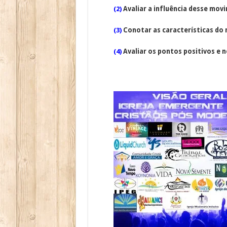
(2)
Avaliar a influência desse mov
(3)
Conotar as características d
(4)
Avaliar os pontos positivos e