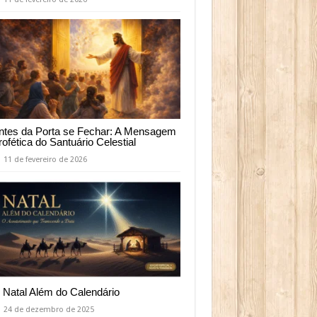
ntes da Porta se Fechar: A Mensagem
rofética do Santuário Celestial
11 de fevereiro de 2026
 Natal Além do Calendário
24 de dezembro de 2025