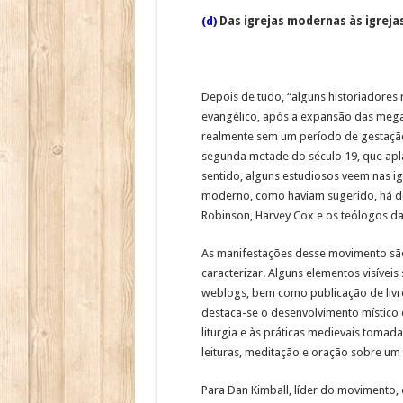
(d)
Das igrejas modernas às igreja
Depois de tudo, “alguns historiadores
evangélico, após a expansão das megai
realmente sem um período de gestaçã
segunda metade do século 19, que apl
sentido, alguns estudiosos veem nas i
moderno, como haviam sugerido, há dé
Robinson, Harvey Cox e os teólogos da
As manifestações desse movimento são a
caracterizar. Alguns elementos visíveis 
weblogs, bem como publicação de livr
destaca-se o desenvolvimento místico e
liturgia e às práticas medievais tomada
leituras, meditação e oração sobre um t
Para Dan Kimball, líder do movimento, 