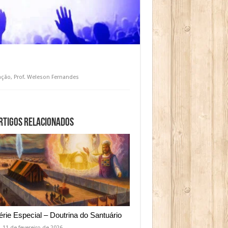
ação
,
Prof. Weleson Fernandes
rtigos relacionados
érie Especial – Doutrina do Santuário
11 de fevereiro de 2026