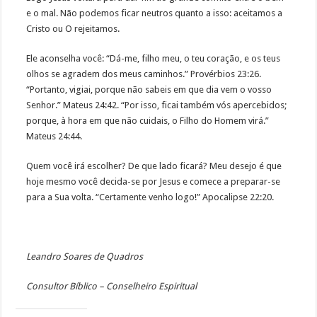
e o mal. Não podemos ficar neutros quanto a isso: aceitamos a
Cristo ou O rejeitamos.
Ele aconselha você: “Dá-me, filho meu, o teu coração, e os teus
olhos se agradem dos meus caminhos.” Provérbios 23:26.
“Portanto, vigiai, porque não sabeis em que dia vem o vosso
Senhor.” Mateus 24:42. “Por isso, ficai também vós apercebidos;
porque, à hora em que não cuidais, o Filho do Homem virá.”
Mateus 24:44.
Quem você irá escolher? De que lado ficará? Meu desejo é que
hoje mesmo você decida-se por Jesus e comece a preparar-se
para a Sua volta. “Certamente venho logo!” Apocalipse 22:20.
Leandro Soares de Quadros
Consultor Bíblico – Conselheiro Espiritual