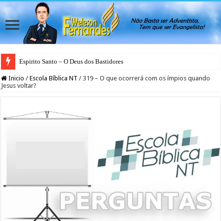
Espirito Santo – O Deus dos Bastidores
Inicio
/
Escola Bíblica NT
/
319 – O que ocorrerá com os ímpios quando
Jesus voltar?