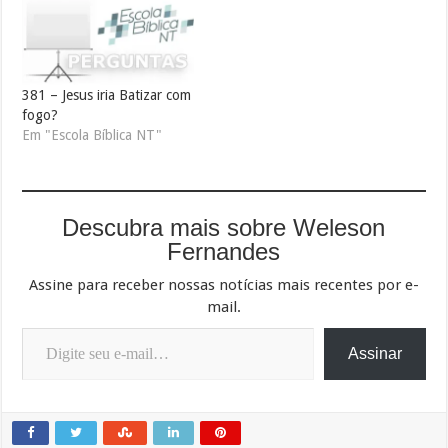
381 – Jesus iria Batizar com
fogo?
Em "Escola Bíblica NT"
Descubra mais sobre Weleson
Fernandes
Assine para receber nossas notícias mais recentes por e-
mail.
Digite seu e-mail…
Assinar