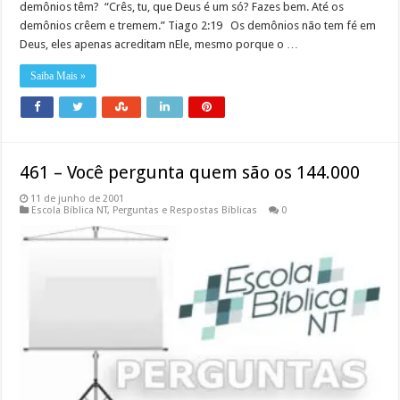
demônios têm? “Crês, tu, que Deus é um só? Fazes bem. Até os
demônios crêem e tremem.” Tiago 2:19 Os demônios não tem fé em
Deus, eles apenas acreditam nEle, mesmo porque o …
Saiba Mais »
461 – Você pergunta quem são os 144.000
11 de junho de 2001
Escola Bíblica NT
,
Perguntas e Respostas Bíblicas
0