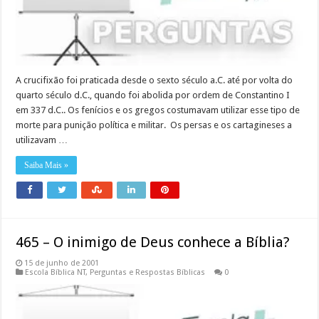
A crucifixão foi praticada desde o sexto século a.C. até por volta do
quarto século d.C., quando foi abolida por ordem de Constantino I
em 337 d.C.. Os fenícios e os gregos costumavam utilizar esse tipo de
morte para punição política e militar. Os persas e os cartagineses a
utilizavam …
Saiba Mais »
465 – O inimigo de Deus conhece a Bíblia?
15 de junho de 2001
Escola Bíblica NT
,
Perguntas e Respostas Bíblicas
0