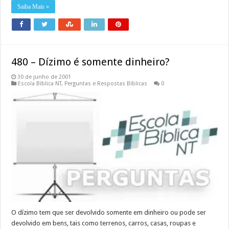
Saiba Mais »
480 – Dízimo é somente dinheiro?
30 de junho de 2001
Escola Bíblica NT
,
Perguntas e Respostas Bíblicas
0
O dízimo tem que ser devolvido somente em dinheiro ou pode ser
devolvido em bens, tais como terrenos, carros, casas, roupas e