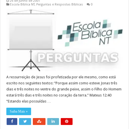
26 de junho de 2001
Escola Bíblica NT
,
Perguntas e Respostas Bíblicas
0
A ressurreição de Jesus foi profetizada por ele mesmo, como está
escrito nos seguintes textos: “Porque assim como esteve Jonas três
dias e três noites no ventre do grande peixe, assim o Filho do Homem
estará três dias e três noites no coração da terra.” Mateus 12:40
“Estando elas possuídas …
Saiba Mais »