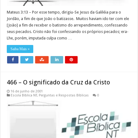
Mateus 3:13 – Por esse tempo, dirigiu-Se Jesus da Galiléia para o
Jordão, a fim de que João o batizasse. Muitos haviam ido ter com ele
[João] a fim de receber o batismo do arrependimento, confessando
seus pecados. Cristo não foi confessando os próprios pecados; era-
Lhe, porém, imputada culpa como …
Saiba Mais »
466 – O significado da Cruz da Cristo
16 de junho de 2001
Escola Bíblica NT
,
Perguntas e Respostas Bíblicas
0