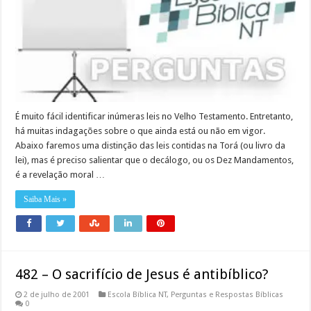
É muito fácil identificar inúmeras leis no Velho Testamento. Entretanto,
há muitas indagações sobre o que ainda está ou não em vigor.
Abaixo faremos uma distinção das leis contidas na Torá (ou livro da
lei), mas é preciso salientar que o decálogo, ou os Dez Mandamentos,
é a revelação moral …
Saiba Mais »
482 – O sacrifício de Jesus é antibíblico?
2 de julho de 2001
Escola Bíblica NT
,
Perguntas e Respostas Bíblicas
0