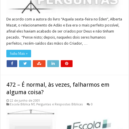
De acordo com a autora do livro “Aquela sexta-feira no Éden”, Alberta
Mazat, o relacionamento de Adão e Eva era o mais perfeito possível,
afinal eles haviam acabado de ser criados por Deus e não tinham
pecado. “Pense nisto; depois, naqueles dois seres humanos
perfeitos, recém-saídos das mãos do Criador, …
Saiba Mais »
472 – É normal, às vezes, falharmos em
alguma coisa?
22 de junho de 2001
Escola Bíblica NT
,
Perguntas e Respostas Bíblicas
0