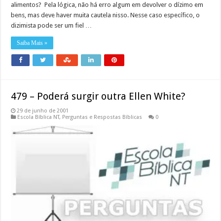
alimentos? Pela lógica, não há erro algum em devolver o dízimo em
bens, mas deve haver muita cautela nisso. Nesse caso específico, o
dizimista pode ser um fiel …
Saiba Mais »
479 – Poderá surgir outra Ellen White?
29 de junho de 2001
Escola Bíblica NT
,
Perguntas e Respostas Bíblicas
0