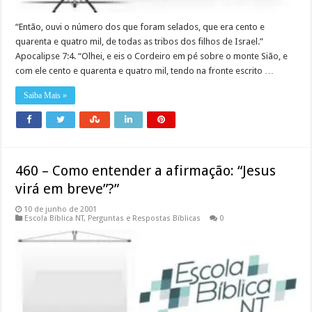
“Então, ouvi o número dos que foram selados, que era cento e
quarenta e quatro mil, de todas as tribos dos filhos de Israel.”
Apocalipse 7:4. “Olhei, e eis o Cordeiro em pé sobre o monte Sião, e
com ele cento e quarenta e quatro mil, tendo na fronte escrito …
Saiba Mais »
460 – Como entender a afirmação: “Jesus
virá em breve”?”
10 de junho de 2001
Escola Bíblica NT
,
Perguntas e Respostas Bíblicas
0