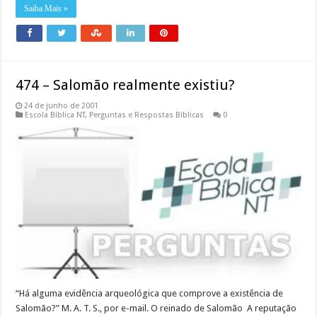
Saiba Mais »
474 – Salomão realmente existiu?
24 de junho de 2001
Escola Bíblica NT
,
Perguntas e Respostas Bíblicas
0
“Há alguma evidência arqueológica que comprove a existência de
Salomão?” M. A. T. S., por e-mail. O reinado de Salomão A reputação