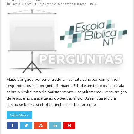
14 de junho de 2001
Escola Bíblica NT
,
Perguntas e Respostas Bíblicas
0
Muito obrigado por ter entrado em contato conosco, com prazer
respondemos sua pergunta: Romanos 6:1- 4 é um texto que nos fala
sobre o simbolismo do batismo: morte – sepultamento – ressurreição
de Jesus, e nossa aceitação do Seu sacrifício. Assim quando um
cristão se batiza, simbolicamente ele está morrendo …
Saiba Mais »