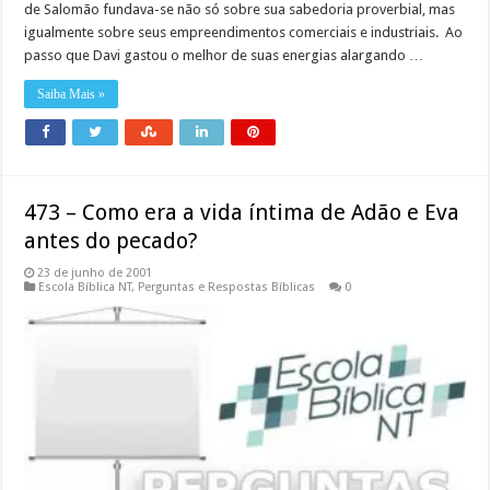
de Salomão fundava-se não só sobre sua sabedoria proverbial, mas
igualmente sobre seus empreendimentos comerciais e industriais. Ao
passo que Davi gastou o melhor de suas energias alargando …
Saiba Mais »
473 – Como era a vida íntima de Adão e Eva
antes do pecado?
23 de junho de 2001
Escola Bíblica NT
,
Perguntas e Respostas Bíblicas
0