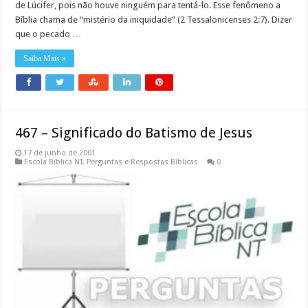
de Lúcifer, pois não houve ninguém para tentá-lo. Esse fenômeno a
Bíblia chama de “mistério da iniquidade” (2 Tessalonicenses 2:7). Dizer
que o pecado …
Saiba Mais »
467 – Significado do Batismo de Jesus
17 de junho de 2001
Escola Bíblica NT
,
Perguntas e Respostas Bíblicas
0