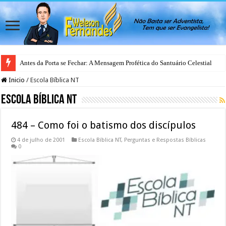
Antes da Porta se Fechar: A Mensagem Profética do Santuário Celestial
Inicio
/
Escola Bíblica NT
Escola Bíblica NT
484 – Como foi o batismo dos discípulos
4 de julho de 2001
Escola Bíblica NT
,
Perguntas e Respostas Bíblicas
0