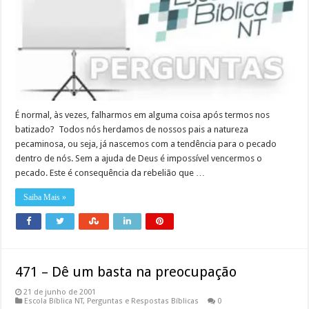
É normal, às vezes, falharmos em alguma coisa após termos nos
batizado? Todos nós herdamos de nossos pais a natureza
pecaminosa, ou seja, já nascemos com a tendência para o pecado
dentro de nós. Sem a ajuda de Deus é impossível vencermos o
pecado. Este é consequência da rebelião que …
Saiba Mais »
471 – Dê um basta na preocupação
21 de junho de 2001
Escola Bíblica NT
,
Perguntas e Respostas Bíblicas
0