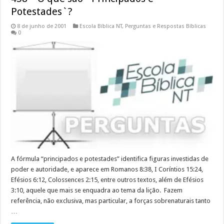
Potestades`?
8 de junho de 2001
Escola Bíblica NT
,
Perguntas e Respostas Bíblicas
0
A fórmula “principados e potestades” identifica figuras investidas de
poder e autoridade, e aparece em Romanos 8:38, I Coríntios 15:24,
Efésios 6:12, Colossences 2:15, entre outros textos, além de Efésios
3:10, aquele que mais se enquadra ao tema da lição. Fazem
referência, não exclusiva, mas particular, a forças sobrenaturais tanto
…