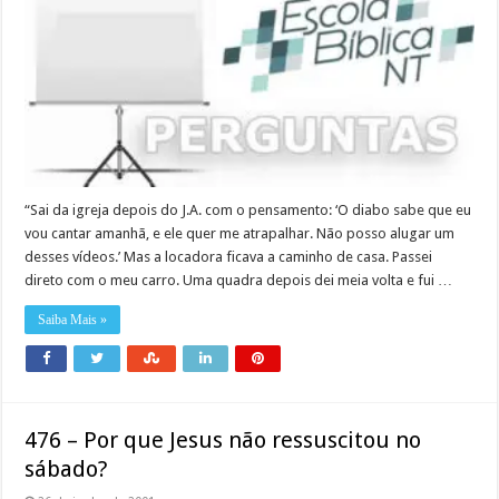
“Sai da igreja depois do J.A. com o pensamento: ‘O diabo sabe que eu
vou cantar amanhã, e ele quer me atrapalhar. Não posso alugar um
desses vídeos.’ Mas a locadora ficava a caminho de casa. Passei
direto com o meu carro. Uma quadra depois dei meia volta e fui …
Saiba Mais »
476 – Por que Jesus não ressuscitou no
sábado?