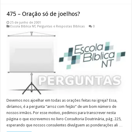
475 – Oração só de joelhos?
25 de junho de 2001
Escola Bíblica NT
,
Perguntas e Respostas Bíblicas
0
Devemos nos ajoelhar em todas as orações feitas na igreja? Essa,
diríamos, é a pergunta “arroz com feijão” de um bom número de
nossos irmãos. Por esse motivo, pedimos para transcrever nesta
página o que escrevemos no livro Consultoria Doutrinária, pág. 225,
esperando que nossos consulentes divulguem as ponderações ali …