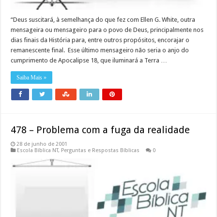
“Deus suscitará, à semelhança do que fez com Ellen G. White, outra
mensageira ou mensageiro para o povo de Deus, principalmente nos
dias finais da História para, entre outros propósitos, encorajar o
remanescente final. Esse último mensageiro não seria o anjo do
cumprimento de Apocalipse 18, que iluminará a Terra …
Saiba Mais »
478 – Problema com a fuga da realidade
28 de junho de 2001
Escola Bíblica NT
,
Perguntas e Respostas Bíblicas
0