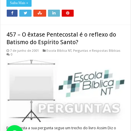
Saiba Mais »
457 – O êxtase Pentecostal é o reflexo do
Batismo do Espírito Santo?
7 de junho de 2001
Escola Bíblica NT
,
Perguntas e Respostas Bíblicas
0
Em resposta a sua pergunta segue um trecho do livro Assim Diz o