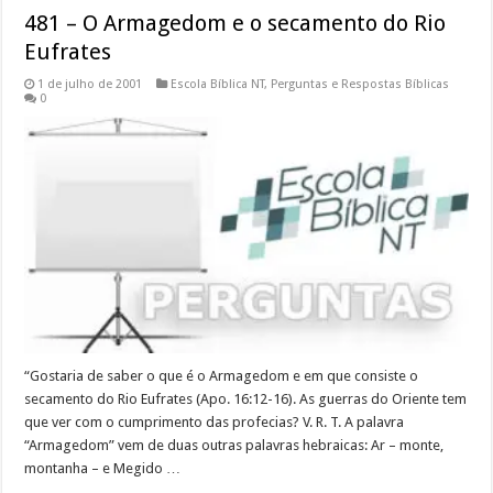
481 – O Armagedom e o secamento do Rio
Eufrates
1 de julho de 2001
Escola Bíblica NT
,
Perguntas e Respostas Bíblicas
0
“Gostaria de saber o que é o Armagedom e em que consiste o
secamento do Rio Eufrates (Apo. 16:12-16). As guerras do Oriente tem
que ver com o cumprimento das profecias? V. R. T. A palavra
“Armagedom” vem de duas outras palavras hebraicas: Ar – monte,
montanha – e Megido …