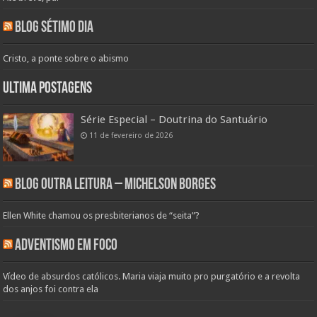
Blog Sétimo Dia
Cristo, a ponte sobre o abismo
Ultima Postagens
Série Especial – Doutrina do Santuário
11 de fevereiro de 2026
Blog Outra Leitura – Michelson Borges
Ellen White chamou os presbiterianos de “seita”?
Adventismo em Foco
Vídeo de absurdos católicos. Maria viaja muito pro purgatório e a revolta
dos anjos foi contra ela