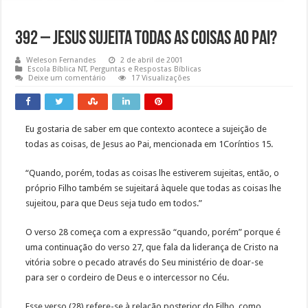
392 – Jesus sujeita todas as coisas ao Pai?
Weleson Fernandes
2 de abril de 2001
Escola Bíblica NT
,
Perguntas e Respostas Bíblicas
Deixe um comentário
17 Visualizações
Eu gostaria de saber em que contexto acontece a sujeição de
todas as coisas, de Jesus ao Pai, mencionada em 1Coríntios 15.
“Quando, porém, todas as coisas lhe estiverem sujeitas, então, o
próprio Filho também se sujeitará àquele que todas as coisas lhe
sujeitou, para que Deus seja tudo em todos.”
O verso 28 começa com a expressão “quando, porém” porque é
uma continuação do verso 27, que fala da liderança de Cristo na
vitória sobre o pecado através do Seu ministério de doar-se
para ser o cordeiro de Deus e o intercessor no Céu.
Esse verso (28) refere-se à relação posterior do Filho, como