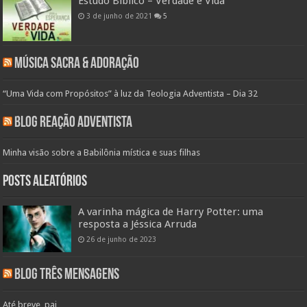
Estudo Bíblico – Verdade e Vida
3 de junho de 2021
5
Música Sacra & Adoração
“Uma Vida com Propósitos” à luz da Teologia Adventista – Dia 32
Blog Reação Adventista
Minha visão sobre a Babilônia mística e suas filhas
Posts aleatórios
A varinha mágica de Harry Potter: uma
resposta a Jéssica Arruda
26 de junho de 2023
Blog Três Mensagens
Até breve, pai