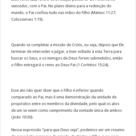
vencedor, com o Pai. No plano divino para a redenção do
mundo, o Pai confiou tudo nas mãos do Filho (Mateus 11:27;
Colossenses 1:19).
Quando se completar a missão de Cristo, ou seja, depois que Ele
terminar de interceder e julgar, e tiver voltado à esta Terra para
buscar os Seus, e os inimigos de Deus forem submetidos, então
o Filho entregará o reino ao Deus Pai (1 Coríntios 15:24).
Esse ato não quer dizer que o Filho é inferior quando
comparado ao Pai, mas é uma demonstração da unidade de
propósitos entre os membros da divindade, pelo qual os atos
de um se veem como cumprimento da vontade única de ambos
(João 10:30).
Nessa expressão “para que Deus seja”, podemos ver um resumo