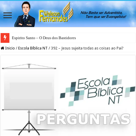
Espirito Santo – O Deus dos Bastidores
Inicio
/
Escola Bíblica NT
/
392 – Jesus sujeita todas as coisas ao Pai?