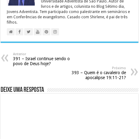
Universidade Adventista de São Paulo. Autor de
livros e de artigos, colunista no Blog Sétimo dia,
Jovens Adventista. Tem participado como palestrante em seminários e
em Conferências de evangelismo. Casado com Shirlene, é pai de três
filhos.
Anterior
391 – Israel continue sendo o
povo de Deus hoje?
Próximo
393 – Quem é o cavaleiro de
apocalipse 19:11-21?
Deixe uma resposta