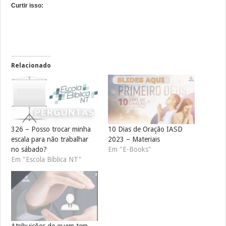
Curtir isso:
Relacionado
326 – Posso trocar minha
10 Dias de Oração IASD
escala para não trabalhar
2023 – Materiais
no sábado?
Em "E-Books"
Em "Escola Bíblica NT"
Atribuições de quem tem