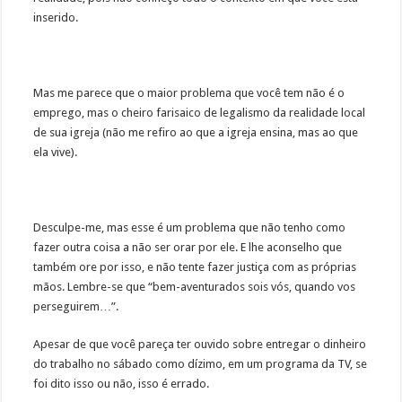
inserido.
Mas me parece que o maior problema que você tem não é o
emprego, mas o cheiro farisaico de legalismo da realidade local
de sua igreja (não me refiro ao que a igreja ensina, mas ao que
ela vive).
Desculpe-me, mas esse é um problema que não tenho como
fazer outra coisa a não ser orar por ele. E lhe aconselho que
também ore por isso, e não tente fazer justiça com as próprias
mãos. Lembre-se que “bem-aventurados sois vós, quando vos
perseguirem…”.
Apesar de que você pareça ter ouvido sobre entregar o dinheiro
do trabalho no sábado como dízimo, em um programa da TV, se
foi dito isso ou não, isso é errado.