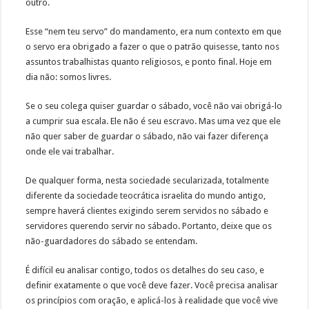
outro.
Esse “nem teu servo” do mandamento, era num contexto em que
o servo era obrigado a fazer o que o patrão quisesse, tanto nos
assuntos trabalhistas quanto religiosos, e ponto final. Hoje em
dia não: somos livres.
Se o seu colega quiser guardar o sábado, você não vai obrigá-lo
a cumprir sua escala. Ele não é seu escravo. Mas uma vez que ele
não quer saber de guardar o sábado, não vai fazer diferença
onde ele vai trabalhar.
De qualquer forma, nesta sociedade secularizada, totalmente
diferente da sociedade teocrática israelita do mundo antigo,
sempre haverá clientes exigindo serem servidos no sábado e
servidores querendo servir no sábado. Portanto, deixe que os
não-guardadores do sábado se entendam.
É difícil eu analisar contigo, todos os detalhes do seu caso, e
definir exatamente o que você deve fazer. Você precisa analisar
os princípios com oração, e aplicá-los à realidade que você vive