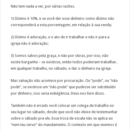
Não tem nada a ver, por várias razões.
1) Dízimo é 10%, e se você der esse dinheiro como dízimo não
corresponderá a esta porcentagem, em relação à sua renda;
2) Dízimo é adoração, e o ato de ir trabalhar e não ir para a
igreja não é adoração;
3) Somos salvos pela graça, e não por obras, por isso, não
existe barganha – se existisse, então todos poderiam trabalhar,
em qualquer trabalho, no sábado, e dar o dinheiro na igreja.
Mas salvação não acontece por procuração. Ou “pode”, ou “não
pode”, se existisse um “não pode” que pudesse ser substituído
por dinheiro, isso seria indulgência. Deus nos livre disso.
Também não é errado você colocar um colega de trabalho no
seu lugar no sábado, desde que você não deixe de testemunhar
sobre o sábado pra ele. Essa troca de escala não se aplica ao
“nem teu servo” do mandamento. O contexto em que vivemos é