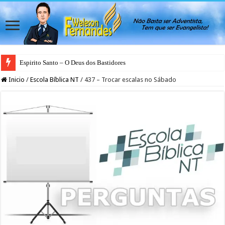
Espirito Santo – O Deus dos Bastidores
Inicio
/
Escola Bíblica NT
/
437 – Trocar escalas no Sábado