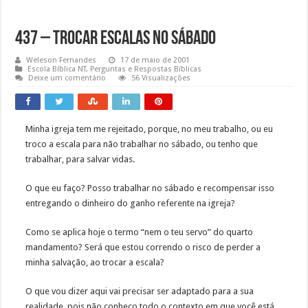
437 – Trocar escalas no Sábado
Weleson Fernandes
17 de maio de 2001
Escola Bíblica NT
,
Perguntas e Respostas Bíblicas
Deixe um comentário
56 Visualizações
Minha igreja tem me rejeitado, porque, no meu trabalho, ou eu
troco a escala para não trabalhar no sábado, ou tenho que
trabalhar, para salvar vidas.
O que eu faço? Posso trabalhar no sábado e recompensar isso
entregando o dinheiro do ganho referente na igreja?
Como se aplica hoje o termo “nem o teu servo” do quarto
mandamento? Será que estou correndo o risco de perder a
minha salvação, ao trocar a escala?
O que vou dizer aqui vai precisar ser adaptado para a sua
realidade, pois não conheço todo o contexto em que você está