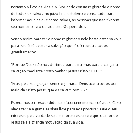
Portanto o livro da vida é o livro onde consta registrado o nome
de todos os salvos, no juízo final este livro é consultado para
informar aqueles que serão salvos, as pessoas que não tiverem
seu nome no livro da vida estarão perdidos.
Sendo assim para ter o nome registrado nele basta estar salvo, e
para isso é só aceitar a salvação que é oferecida a todos
gratuitamente:
“Porque Deus não nos destinou para a ira, mas para alcançar a
salvação mediante nosso Senhor Jesus Cristo,” I Ts.5:9
“Mas, pela sua graça e sem exigir nada, Deus aceita todos por
meio de Cristo Jesus, que os salva.” Rom.3:24
Esperamos ter respondido satisfatoriamente suas dúvidas. Caso
ainda tenha alguma se sinta livre para nos procurar. Que o seu
interesse pela verdade seja sempre crescente e que o amor de
Jesus seja a grande motivação da sua vida.