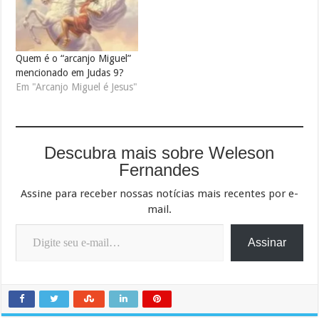
Quem é o “arcanjo Miguel”
mencionado em Judas 9?
Em "Arcanjo Miguel é Jesus"
Descubra mais sobre Weleson
Fernandes
Assine para receber nossas notícias mais recentes por e-
mail.
Digite seu e-mail…
Assinar