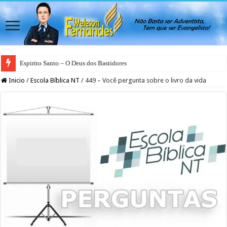
Espirito Santo – O Deus dos Bastidores
Inicio
/
Escola Bíblica NT
/
449 – Você pergunta sobre o livro da vida