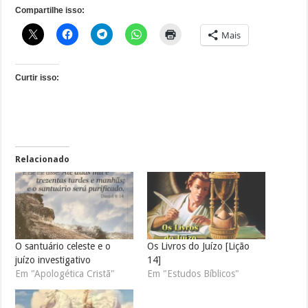
Compartilhe isso:
Mais
Curtir isso:
Relacionado
O santuário celeste e o
Os Livros do Juízo [Lição
juízo investigativo
14]
Em "Apologética Cristã"
Em "Estudos Bíblicos"