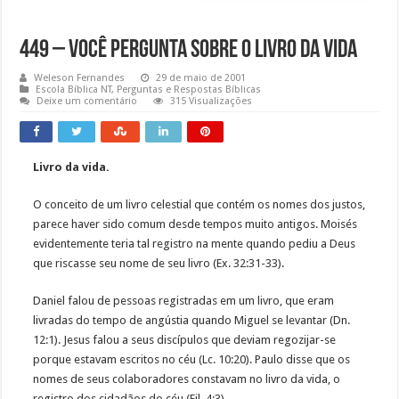
449 – Você pergunta sobre o livro da vida
Weleson Fernandes
29 de maio de 2001
Escola Bíblica NT
,
Perguntas e Respostas Bíblicas
Deixe um comentário
315 Visualizações
Livro da vida.
O conceito de um livro celestial que contém os nomes dos justos,
parece haver sido comum desde tempos muito antigos. Moisés
evidentemente teria tal registro na mente quando pediu a Deus
que riscasse seu nome de seu livro (Ex. 32:31-33).
Daniel falou de pessoas registradas em um livro, que eram
livradas do tempo de angústia quando Miguel se levantar (Dn.
12:1). Jesus falou a seus discípulos que deviam regozijar-se
porque estavam escritos no céu (Lc. 10:20). Paulo disse que os
nomes de seus colaboradores constavam no livro da vida, o
registro dos cidadãos do céu (Fil. 4:3).