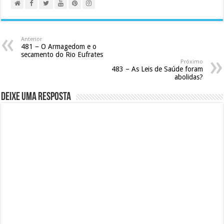
Anterior
481 – O Armagedom e o
secamento do Rio Eufrates
Próximo
483 – As Leis de Saúde foram
abolidas?
Deixe uma resposta