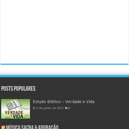
Posts populares
Estudo Bíblico – Verdade e Vida
3 de junho de 2021
5
Música Sacra & Adoração