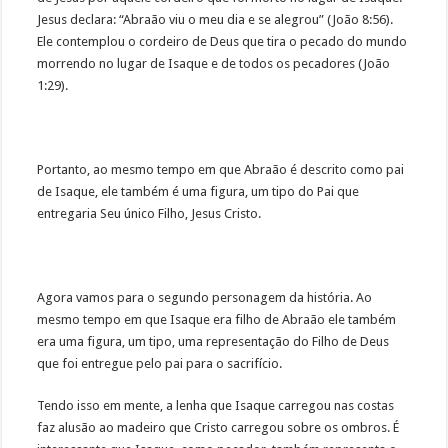
Jesus declara: “Abraão viu o meu dia e se alegrou” (João 8:56).
Ele contemplou o cordeiro de Deus que tira o pecado do mundo
morrendo no lugar de Isaque e de todos os pecadores (João
1:29).
Portanto, ao mesmo tempo em que Abraão é descrito como pai
de Isaque, ele também é uma figura, um tipo do Pai que
entregaria Seu único Filho, Jesus Cristo.
Agora vamos para o segundo personagem da história. Ao
mesmo tempo em que Isaque era filho de Abraão ele também
era uma figura, um tipo, uma representação do Filho de Deus
que foi entregue pelo pai para o sacrifício.
Tendo isso em mente, a lenha que Isaque carregou nas costas
faz alusão ao madeiro que Cristo carregou sobre os ombros. É