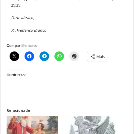
29:29).
Forte abraço,
Pr. Frederico Branco.
Compartilhe isso:
Mais
Curtir isso:
Relacionado