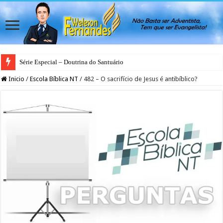
Série Especial – Doutrina do Santuário
Inicio
/
Escola Bíblica NT
/
482 – O sacrifício de Jesus é antibíblico?