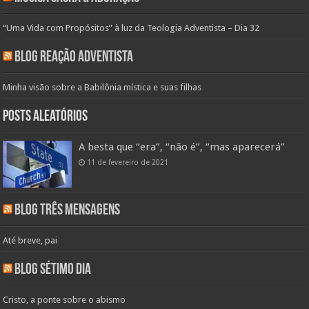
“Uma Vida com Propósitos” à luz da Teologia Adventista – Dia 32
Blog Reação Adventista
Minha visão sobre a Babilônia mística e suas filhas
Posts aleatórios
A besta que “era”, “não é”, “mas aparecerá”
11 de fevereiro de 2021
Blog Três Mensagens
Até breve, pai
Blog Sétimo Dia
Cristo, a ponte sobre o abismo