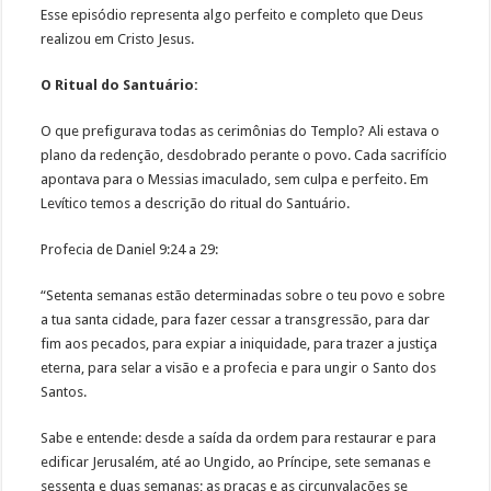
Esse episódio representa algo perfeito e completo que Deus
realizou em Cristo Jesus.
O Ritual do Santuário:
O que prefigurava todas as cerimônias do Templo? Ali estava o
plano da redenção, desdobrado perante o povo. Cada sacrifício
apontava para o Messias imaculado, sem culpa e perfeito. Em
Levítico temos a descrição do ritual do Santuário.
Profecia de Daniel 9:24 a 29:
“Setenta semanas estão determinadas sobre o teu povo e sobre
a tua santa cidade, para fazer cessar a transgressão, para dar
fim aos pecados, para expiar a iniquidade, para trazer a justiça
eterna, para selar a visão e a profecia e para ungir o Santo dos
Santos.
Sabe e entende: desde a saída da ordem para restaurar e para
edificar Jerusalém, até ao Ungido, ao Príncipe, sete semanas e
sessenta e duas semanas; as praças e as circunvalações se