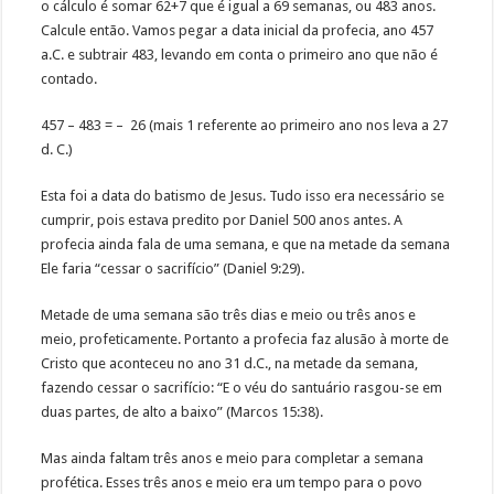
o cálculo é somar 62+7 que é igual a 69 semanas, ou 483 anos.
Calcule então. Vamos pegar a data inicial da profecia, ano 457
a.C. e subtrair 483, levando em conta o primeiro ano que não é
contado.
457 – 483 = – 26 (mais 1 referente ao primeiro ano nos leva a 27
d. C.)
Esta foi a data do batismo de Jesus. Tudo isso era necessário se
cumprir, pois estava predito por Daniel 500 anos antes. A
profecia ainda fala de uma semana, e que na metade da semana
Ele faria “cessar o sacrifício” (Daniel 9:29).
Metade de uma semana são três dias e meio ou três anos e
meio, profeticamente. Portanto a profecia faz alusão à morte de
Cristo que aconteceu no ano 31 d.C., na metade da semana,
fazendo cessar o sacrifício: “E o véu do santuário rasgou-se em
duas partes, de alto a baixo” (Marcos 15:38).
Mas ainda faltam três anos e meio para completar a semana
profética. Esses três anos e meio era um tempo para o povo