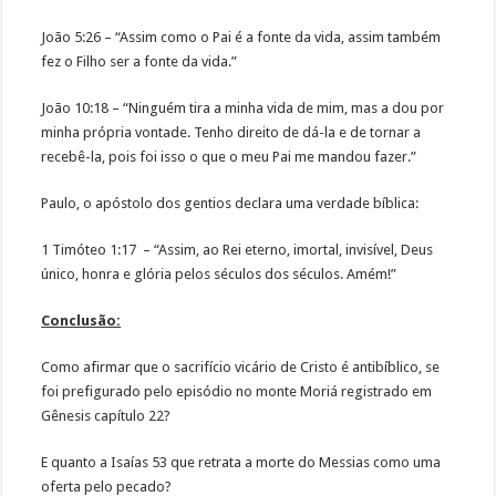
João 5:26 – “Assim como o Pai é a fonte da vida, assim também
fez o Filho ser a fonte da vida.”
João 10:18 – “Ninguém tira a minha vida de mim, mas a dou por
minha própria vontade. Tenho direito de dá-la e de tornar a
recebê-la, pois foi isso o que o meu Pai me mandou fazer.”
Paulo, o apóstolo dos gentios declara uma verdade bíblica:
1 Timóteo 1:17 – “Assim, ao Rei eterno, imortal, invisível, Deus
único, honra e glória pelos séculos dos séculos. Amém!”
Conclusão:
Como afirmar que o sacrifício vicário de Cristo é antibíblico, se
foi prefigurado pelo episódio no monte Moriá registrado em
Gênesis capítulo 22?
E quanto a Isaías 53 que retrata a morte do Messias como uma
oferta pelo pecado?