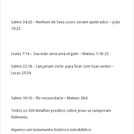
Salmo 34:20 – Nenhum de Seus ossos seriam quebrados – João
19:23
Isaías 7:14 – Sua mãe seria uma virgem – Mateus 1:18-23
Salmo 22:18 – Lançariam sorte para ficar com Suas vestes –
Lucas 23:34
Salmo 16:10 – Ele ressuscitaria – Mateus 28:6
Todos os 330 detalhes preditos sobre Jesus se cumpriram
fielmente.
Vejamos um testemunho histórico extrabíblico: