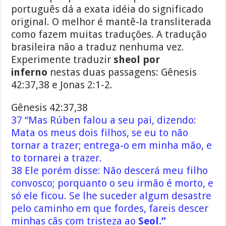
português dá a exata idéia do significado
original. O melhor é mantê-la transliterada
como fazem muitas traduções. A tradução
brasileira não a traduz nenhuma vez.
Experimente traduzir
sheol por
inferno
nestas duas passagens: Gênesis
42:37,38 e Jonas 2:1-2.
Gênesis 42:37,38
37 “Mas Rúben falou a seu pai, dizendo:
Mata os meus dois filhos, se eu to não
tornar a trazer; entrega-o em minha mão, e
to tornarei a trazer.
38 Ele porém disse: Não descerá meu filho
convosco; porquanto o seu irmão é morto, e
só ele ficou. Se lhe suceder algum desastre
pelo caminho em que fordes, fareis descer
minhas cãs com tristeza ao
Seol.”