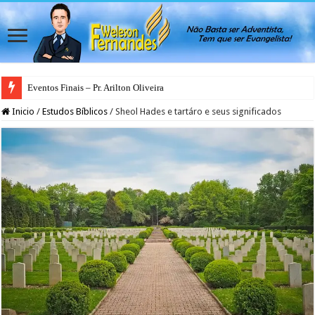
Eventos Finais – Pr. Arilton Oliveira
Inicio
/
Estudos Bíblicos
/
Sheol Hades e tartáro e seus significados