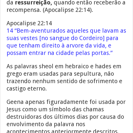
da
ressurreição,
quando então receberão a
recompensa. (Apocalipse 22:14).
Apocalipse 22:14
14 “Bem-aventurados aqueles que lavam as
suas vestes [no sangue do Cordeiro] para
que tenham direito à arvore da vida, e
possam entrar na cidade pelas portas.”
As palavras sheol em hebraico e hades em
grego eram usadas para sepultura, não
trazendo nenhum sentido de sofrimento e
castigo eterno.
Geena apenas figuradamente foi usada por
Jesus como um símbolo das chamas
destruidoras dos últimos dias por causa do
envolvimento da palavra nos
acontecimentos anteriormente descritos.