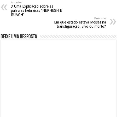
Anterior
3 Uma Explicação sobre as
palavras hebraicas “NEPHESH E
RUACH”
Próximo
Em que estado estava Moisés na
transfiguração, vivo ou morto?
Deixe uma resposta