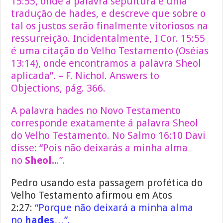
15:55, onde a palavra sepultura é uma
tradução de hades, e descreve que sobre o
tal os justos serão finalmente vitoriosos na
ressurreição. Incidentalmente, I Cor. 15:55
é uma citação do Velho Testamento (Oséias
13:14), onde encontramos a palavra Sheol
aplicada”. – F. Nichol. Answers to
Objections, pág. 366.
A palavra hades no Novo Testamento
corresponde exatamente á palavra Sheol
do Velho Testamento. No Salmo 16:10 Davi
disse: “Pois não deixarás a minha alma
no
Sheol..
.”.
Pedro usando esta passagem profética do
Velho Testamento afirmou em Atos
2:27:
“Porque não deixará a minha alma
no
hades
…”.