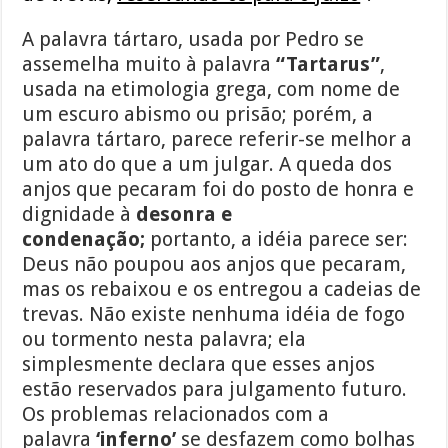
A palavra tártaro, usada por Pedro se
assemelha muito à palavra
“Tartarus”
,
usada na etimologia grega, com nome de
um escuro abismo ou prisão; porém, a
palavra tártaro, parece referir-se melhor a
um ato do que a um julgar. A queda dos
anjos que pecaram foi do posto de honra e
dignidade à
desonra e
condenação;
portanto, a idéia parece ser:
Deus não poupou aos anjos que pecaram,
mas os rebaixou e os entregou a cadeias de
trevas. Não existe nenhuma idéia de fogo
ou tormento nesta palavra; ela
simplesmente declara que esses anjos
estão reservados para julgamento futuro.
Os problemas relacionados com a
palavra
‘inferno’
se desfazem como bolhas