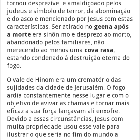
tornou desprezível e amaldiçoado pelos
judeus e símbolo de terror, da abominação
e do asco e mencionado por Jesus com estas
características. Ser atirado no
geena após
a morte
era sinônimo e desprezo ao morto,
abandonado pelos familiares, não
merecendo ao menos uma
cova rasa
,
estando condenado á destruição eterna do
fogo.
O vale de Hinom era um crematório das
sujidades da cidade de Jerusalém. O fogo
ardia constantemente nesse lugar e com o
objetivo de avivar as chamas e tornar mais
eficaz a sua força lançavam ali enxofre.
Devido a essas circunstâncias, Jesus com
muita propriedade usou esse vale para
ilustrar o que seria no fim do mundo a