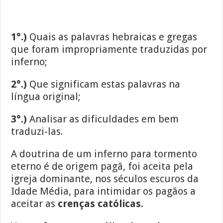
1°.)
Quais as palavras hebraicas e gregas
que foram impropriamente traduzidas por
inferno;
2°.)
Que significam estas palavras na
língua original;
3°.)
Analisar as dificuldades em bem
traduzi-las.
A doutrina de um inferno para tormento
eterno é de origem pagã, foi aceita pela
igreja dominante, nos séculos escuros da
Idade Média, para intimidar os pagãos a
aceitar as
crenças católicas.