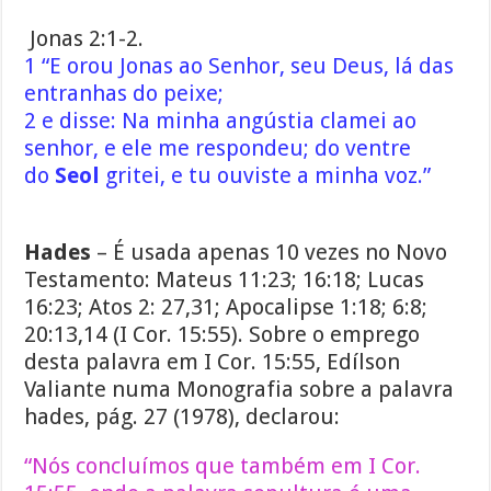
Jonas 2:1-2.
1 “E orou Jonas ao Senhor, seu Deus, lá das
entranhas do peixe;
2 e disse: Na minha angústia clamei ao
senhor, e ele me respondeu; do ventre
do
Seol
gritei, e tu ouviste a minha voz.”
Hades
– É usada apenas 10 vezes no Novo
Testamento: Mateus 11:23; 16:18; Lucas
16:23; Atos 2: 27,31; Apocalipse 1:18; 6:8;
20:13,14 (I Cor. 15:55). Sobre o emprego
desta palavra em I Cor. 15:55, Edílson
Valiante numa Monografia sobre a palavra
hades, pág. 27 (1978), declarou:
“Nós concluímos que também em I Cor.