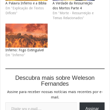
A Palavra Inferno e a Bíblia
A Verdade da Ressurreição
Em "Explicação de Textos
dos Mortos Parte 4
Difíceis"
Em "Morte - Ressurreição e
Temas Relacionados"
Inferno: Fogo Extinguível
Em "Inferno"
Descubra mais sobre Weleson
Fernandes
Assine para receber nossas notícias mais recentes por e-
mail.
Digite seu e-mail…
Assinar