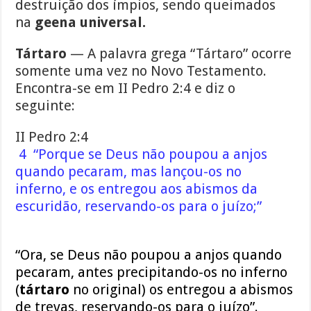
destruição dos ímpios, sendo queimados
na
geena universal.
Tártaro
— A palavra grega “Tártaro” ocorre
somente uma vez no Novo Testamento.
Encontra-se em II Pedro 2:4 e diz o
seguinte:
II Pedro 2:4
4 “Porque se Deus não poupou a anjos
quando pecaram, mas lançou-os no
inferno, e os entregou aos abismos da
escuridão, reservando-os para o juízo;”
“Ora, se Deus não poupou a anjos quando
pecaram, antes precipitando-os no inferno
(
tártaro
no original) os entregou a abismos
de trevas,
reservando-os para o juízo
”.