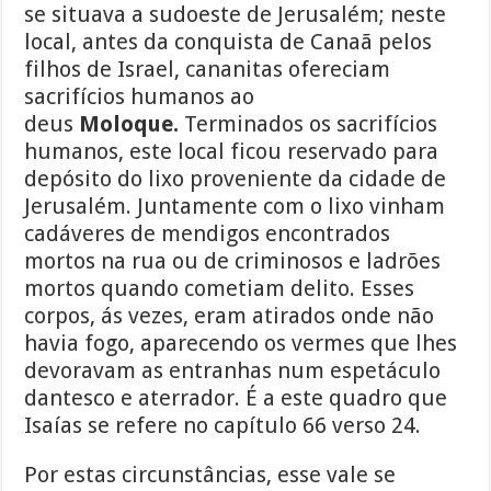
se situava a sudoeste de Jerusalém; neste
local, antes da conquista de Canaã pelos
filhos de Israel, cananitas ofereciam
sacrifícios humanos ao
deus
Moloque.
Terminados os sacrifícios
humanos, este local ficou reservado para
depósito do lixo proveniente da cidade de
Jerusalém. Juntamente com o lixo vinham
cadáveres de mendigos encontrados
mortos na rua ou de criminosos e ladrões
mortos quando cometiam delito. Esses
corpos, ás vezes, eram atirados onde não
havia fogo, aparecendo os vermes que lhes
devoravam as entranhas num espetáculo
dantesco e aterrador. É a este quadro que
Isaías se refere no capítulo 66 verso 24.
Por estas circunstâncias, esse vale se