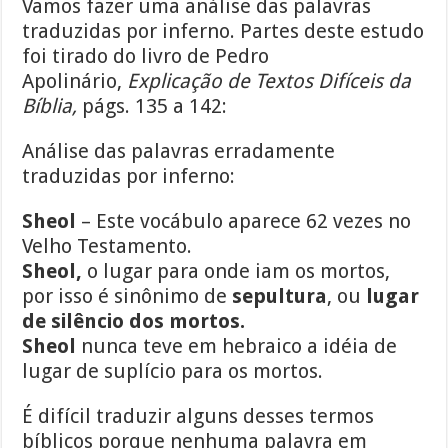
Vamos fazer uma análise das palavras
traduzidas por inferno. Partes deste estudo
foi tirado do livro de Pedro
Apolinário,
Explicação de Textos Difíceis da
Bíblia,
págs. 135 a 142:
Análise das palavras erradamente
traduzidas por inferno:
Sheol
– Este vocábulo aparece 62 vezes no
Velho Testamento.
Sheol,
o lugar para onde iam os mortos,
por isso é sinônimo de
sepultura
, ou
lugar
de silêncio dos mortos.
Sheol
nunca teve em hebraico a idéia de
lugar de suplício para os mortos.
É difícil traduzir alguns desses termos
bíblicos porque nenhuma palavra em