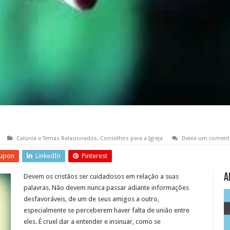
Calúnia e Temas Relacionados
,
Conselhos para a Igreja
Deixe um coment
upon
LinkedIn
Pinterest
A
Devem os cristãos ser cuidadosos em relação a suas
palavras. Não devem nunca passar adiante informações
desfavoráveis, de um de seus amigos a outro,
especialmente se perceberem haver falta de união entre
eles. É cruel dar a entender e insinuar, como se