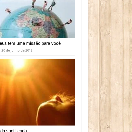
eus tem uma missão para você
20 de junho de 2012
ida santificada