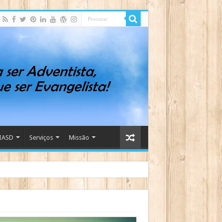
IASD
Serviços
Missão