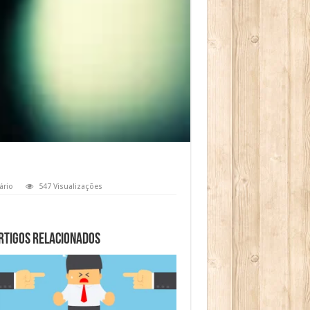
ário
547 Visualizações
rtigos relacionados