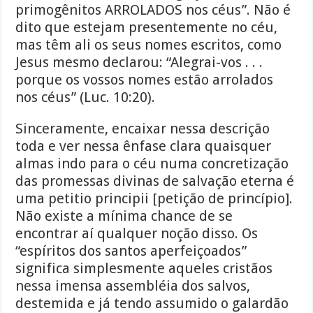
primogênitos ARROLADOS nos céus”. Não é
dito que estejam presentemente no céu,
mas têm ali os seus nomes escritos, como
Jesus mesmo declarou: “Alegrai-vos . . .
porque os vossos nomes estão arrolados
nos céus” (Luc. 10:20).
Sinceramente, encaixar nessa descrição
toda e ver nessa ênfase clara quaisquer
almas indo para o céu numa concretização
das promessas divinas de salvação eterna é
uma petitio principii [petição de princípio].
Não existe a mínima chance de se
encontrar aí qualquer noção disso. Os
“espíritos dos santos aperfeiçoados”
significa simplesmente aqueles cristãos
nessa imensa assembléia dos salvos,
destemida e já tendo assumido o galardão