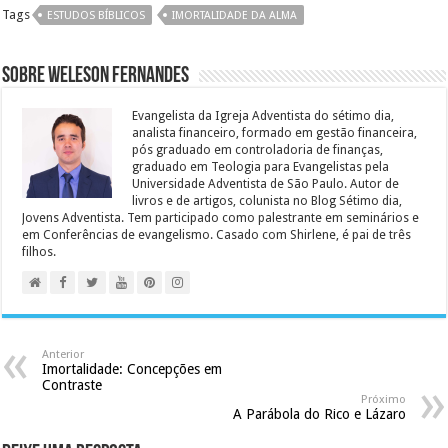
Tags
ESTUDOS BÍBLICOS
IMORTALIDADE DA ALMA
Sobre Weleson Fernandes
Evangelista da Igreja Adventista do sétimo dia,
analista financeiro, formado em gestão financeira,
pós graduado em controladoria de finanças,
graduado em Teologia para Evangelistas pela
Universidade Adventista de São Paulo. Autor de
livros e de artigos, colunista no Blog Sétimo dia,
Jovens Adventista. Tem participado como palestrante em seminários e
em Conferências de evangelismo. Casado com Shirlene, é pai de três
filhos.
Anterior
Imortalidade: Concepções em
Contraste
Próximo
A Parábola do Rico e Lázaro