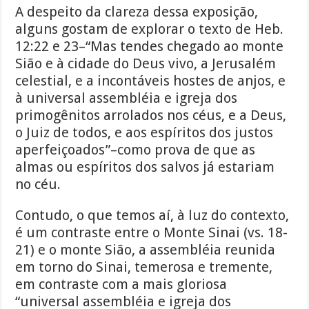
A despeito da clareza dessa exposição,
alguns gostam de explorar o texto de Heb.
12:22 e 23–“Mas tendes chegado ao monte
Sião e à cidade do Deus vivo, a Jerusalém
celestial, e a incontáveis hostes de anjos, e
à universal assembléia e igreja dos
primogênitos arrolados nos céus, e a Deus,
o Juiz de todos, e aos espíritos dos justos
aperfeiçoados”–como prova de que as
almas ou espíritos dos salvos já estariam
no céu.
Contudo, o que temos aí, à luz do contexto,
é um contraste entre o Monte Sinai (vs. 18-
21) e o monte Sião, a assembléia reunida
em torno do Sinai, temerosa e tremente,
em contraste com a mais gloriosa
“universal assembléia e igreja dos