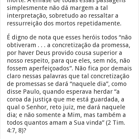
simplesmente não dá margem a tal
interpretação, sobretudo ao ressaltar a
ressurreição dos mortos repetidamente.
É digno de nota que esses heróis todos “não
obtiveram . . . a concretização da promessa,
por haver Deus provido cousa superior a
nosso respeito, para que eles, sem nós, não
fossem aperfeiçoados”. Não fica por demais
claro nessas palavras que tal concretização
de promessas se dará “naquele dia”, como
disse Paulo, quando esperava herdar “a
coroa da justiça que me está guardada, a
qual o Senhor, reto juiz, me dará naquele
dia; e não somente a Mim, mas também a
todos quantos amam a Sua vinda” (2 Tim.
4:7, 8)?