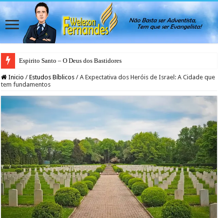
Espirito Santo – O Deus dos Bastidores
Inicio
/
Estudos Bíblicos
/
A Expectativa dos Heróis de Israel: A Cidade que
tem fundamentos