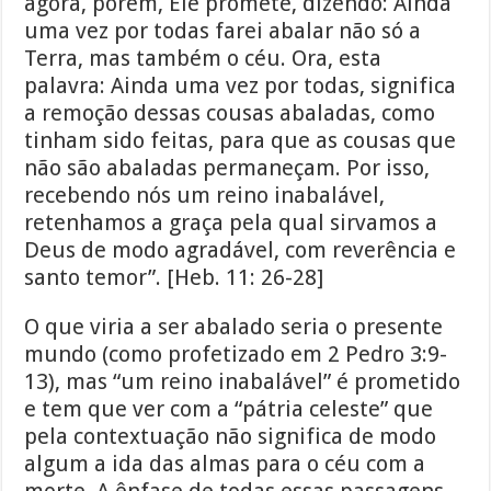
agora, porém, Ele promete, dizendo: Ainda
uma vez por todas farei abalar não só a
Terra, mas também o céu. Ora, esta
palavra: Ainda uma vez por todas, significa
a remoção dessas cousas abaladas, como
tinham sido feitas, para que as cousas que
não são abaladas permaneçam. Por isso,
recebendo nós um reino inabalável,
retenhamos a graça pela qual sirvamos a
Deus de modo agradável, com reverência e
santo temor”. [Heb. 11: 26-28]
O que viria a ser abalado seria o presente
mundo (como profetizado em 2 Pedro 3:9-
13), mas “um reino inabalável” é prometido
e tem que ver com a “pátria celeste” que
pela contextuação não significa de modo
algum a ida das almas para o céu com a
morte. A ênfase de todas essas passagens