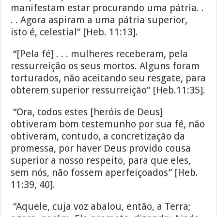
manifestam estar procurando uma pátria. .
. . Agora aspiram a uma pátria superior,
isto é, celestial” [Heb. 11:13].
“[Pela fé] . . . mulheres receberam, pela
ressurreição os seus mortos. Alguns foram
torturados, não aceitando seu resgate, para
obterem superior ressurreição” [Heb.11:35].
“Ora, todos estes [heróis de Deus]
obtiveram bom testemunho por sua fé, não
obtiveram, contudo, a concretização da
promessa, por haver Deus provido cousa
superior a nosso respeito, para que eles,
sem nós, não fossem aperfeiçoados” [Heb.
11:39, 40].
“Aquele, cuja voz abalou, então, a Terra;