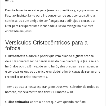
herói).
Devotadamente se voltar para Jesus por perdão e graça para mudar.
Peça ao Espírito Santo para lhe convencer de suas concupiscências,
confesse-as a um amigo de confiança para pedir ajuda e orar, e a
lutar para recuperar uma identidade à luz do evangelho que está
enraizada em Jesus.
Versículos Cristocêntricos para a
fofoca
O
intrometido
adora o poder que vem quando alguém precisa
dele. Eles querem ser os heróis mais do que querem que Jesus seja o
herói dos outros. Em vez de ser o herói, eles precisam se arrepender
e conduzir os outros ao único e verdadeiro herói capaz de restaurar e
reconciliar os relacionamentos.
“Temos posto a nossa esperança no Deus vivo, Salvador de todos os
homens, especialmente dos fiéis” (1 Timóteo 4:10)
O
disseminador
adora o poder que vem quando confiam