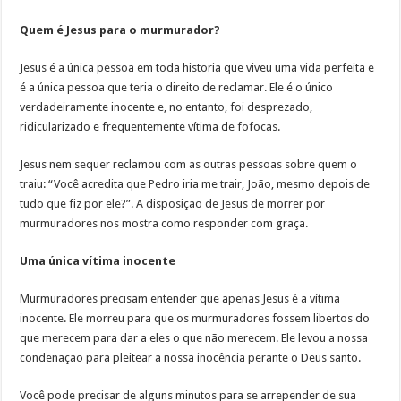
Quem é Jesus para o murmurador?
Jesus é a única pessoa em toda historia que viveu uma vida perfeita e
é a única pessoa que teria o direito de reclamar. Ele é o único
verdadeiramente inocente e, no entanto, foi desprezado,
ridicularizado e frequentemente vítima de fofocas.
Jesus nem sequer reclamou com as outras pessoas sobre quem o
traiu: “Você acredita que Pedro iria me trair, João, mesmo depois de
tudo que fiz por ele?”. A disposição de Jesus de morrer por
murmuradores nos mostra como responder com graça.
Uma única vítima inocente
Murmuradores precisam entender que apenas Jesus é a vítima
inocente. Ele morreu para que os murmuradores fossem libertos do
que merecem para dar a eles o que não merecem. Ele levou a nossa
condenação para pleitear a nossa inocência perante o Deus santo.
Você pode precisar de alguns minutos para se arrepender de sua