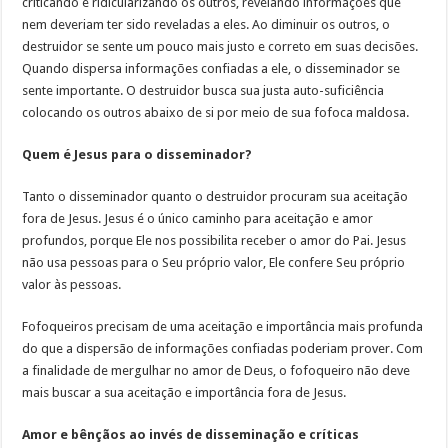
criticando e ridicularizando os outros, revelando informações que
nem deveriam ter sido reveladas a eles. Ao diminuir os outros, o
destruidor se sente um pouco mais justo e correto em suas decisões.
Quando dispersa informações confiadas a ele, o disseminador se
sente importante. O destruidor busca sua justa auto-suficiência
colocando os outros abaixo de si por meio de sua fofoca maldosa.
Quem é Jesus para o disseminador?
Tanto o disseminador quanto o destruidor procuram sua aceitação
fora de Jesus. Jesus é o único caminho para aceitação e amor
profundos, porque Ele nos possibilita receber o amor do Pai. Jesus
não usa pessoas para o Seu próprio valor, Ele confere Seu próprio
valor às pessoas.
Fofoqueiros precisam de uma aceitação e importância mais profunda
do que a dispersão de informações confiadas poderiam prover. Com
a finalidade de mergulhar no amor de Deus, o fofoqueiro não deve
mais buscar a sua aceitação e importância fora de Jesus.
Amor e bênçãos ao invés de disseminação e críticas