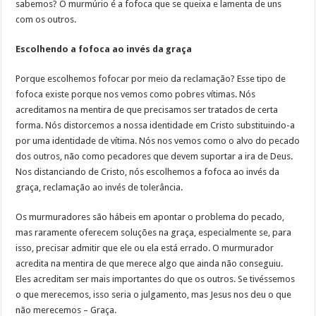
sabemos? O murmúrio é a fofoca que se queixa e lamenta de uns
com os outros.
Escolhendo a fofoca ao invés da graça
Porque escolhemos fofocar por meio da reclamação? Esse tipo de
fofoca existe porque nos vemos como pobres vítimas. Nós
acreditamos na mentira de que precisamos ser tratados de certa
forma. Nós distorcemos a nossa identidade em Cristo substituindo-a
por uma identidade de vítima. Nós nos vemos como o alvo do pecado
dos outros, não como pecadores que devem suportar a ira de Deus.
Nos distanciando de Cristo, nós escolhemos a fofoca ao invés da
graça, reclamação ao invés de tolerância.
Os murmuradores são hábeis em apontar o problema do pecado,
mas raramente oferecem soluções na graça, especialmente se, para
isso, precisar admitir que ele ou ela está errado. O murmurador
acredita na mentira de que merece algo que ainda não conseguiu.
Eles acreditam ser mais importantes do que os outros. Se tivéssemos
o que merecemos, isso seria o julgamento, mas Jesus nos deu o que
não merecemos – Graça.