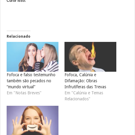
Curtir isso:
Relacionado
Fofoca e falso testemunho
Fofoca, Calúnia e
também são pecados no
Difamação: Obras
“mundo virtual”
Infrutíferas das Trevas
Em "Notas Breves"
Em "Calúnia e Temas
Relacionados"