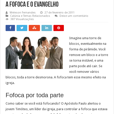
A Fofoca e o Evangelho
Weleson Fernandes
27 de fevereiro de 2011
Calúnia e Temas Relacionados
Deixe um comentário
387 Visualizações
Imagine uma torre de
blocos, eventualmente na
forma de pirâmide. Você
remove um bloco e a torre
se torna instável, e uma
parte pode até cair. Se
você remover vários
blocos, toda a torre desmorona. A fofoca tem esse mesmo efeito na
igreja.
Fofoca por toda parte
Como saber se você está fofocando? O Apóstolo Paulo alertou o
jovem Timóteo, um líder da igreja, para controlar a fofoca que estava