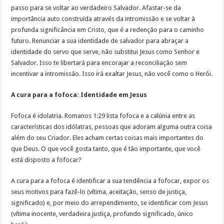
passo para se voltar ao verdadeiro Salvador. Afastar-se da
importância auto construída através da intromissão e se voltar à
profunda significância em Cristo, que é a redenção para o caminho
futuro. Renunciar a sua identidade de salvador para abraçar a
identidade do servo que serve, não substitui Jesus como Senhor e
Salvador. Isso te libertará para encorajar a reconciliação sem
incentivar a intromissão. Isso irá exaltar Jesus, não você como o Herói.
A cura para a fofoca: Identidade em Jesus
Fofoca é idolatria. Romanos 1:29 lista fofoca e a calúnia entre as
características dos idólatras, pessoas que adoram alguma outra coisa
além do seu Criador. Eles acham certas coisas mais importantes do
que Deus. O que você gosta tanto, que é tão importante, que você
está disposto a fofocar?
A cura para a fofoca é identificar a sua tendência a fofocar, expor os
seus motivos para fazê-lo (vítima, aceitação, senso de justiça,
significado) e, por meio do arrependimento, se identificar com Jesus
(vítima inocente, verdadeira justiça, profundo significado, único