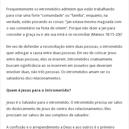
Frequentemente os intrometidos admitem que estão trabalhando
para criar uma forte “comunidade” ou “família”, enquanto, na
verdade, estão piorando as coisas: “Jan estava mesmo magoada com
o seu comentário na festa de ontem”. Porque não dizer a Jan para
conceder a graça ou ir ate sua irmã e se reconciliar (Mateus 18:15-20)?
Em vez de defender a reconciliação entre duas pessoas, o intrometido
quer advogar a causa entre duas pessoas. Em vez de colocar Jesus
entre duas pessoas, eles se inserem. Intrometidos criativamente
buscam significância ao se inserirem em assuntos que deveriam
envolver duas, não três pessoas. Os intrometidos amam ser os
salvadores dos relacionamentos.
Quem é Jesus para o Intrometido?
Jesus é o Salvador para o intrometido. O intrometido precisa ser salvo
do deslocamento de Jesus do centro dos relacionamentos. Eles
precisam ser salvos de seu complexo de salvador.
A confissão e o arrependimento a Deus e aos outros é o primeiro