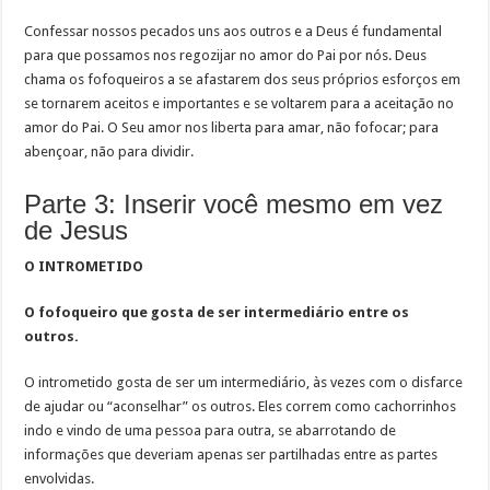
Confessar nossos pecados uns aos outros e a Deus é fundamental
para que possamos nos regozijar no amor do Pai por nós. Deus
chama os fofoqueiros a se afastarem dos seus próprios esforços em
se tornarem aceitos e importantes e se voltarem para a aceitação no
amor do Pai. O Seu amor nos liberta para amar, não fofocar; para
abençoar, não para dividir.
Parte 3: Inserir você mesmo em vez
de Jesus
O INTROMETIDO
O fofoqueiro que gosta de ser intermediário entre os
outros.
O intrometido gosta de ser um intermediário, às vezes com o disfarce
de ajudar ou “aconselhar” os outros. Eles correm como cachorrinhos
indo e vindo de uma pessoa para outra, se abarrotando de
informações que deveriam apenas ser partilhadas entre as partes
envolvidas.