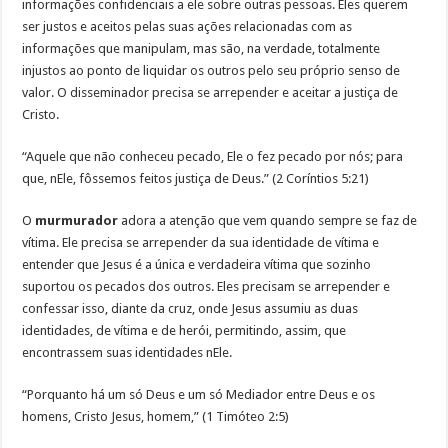
informações confidenciais a ele sobre outras pessoas. Eles querem
ser justos e aceitos pelas suas ações relacionadas com as
informações que manipulam, mas são, na verdade, totalmente
injustos ao ponto de liquidar os outros pelo seu próprio senso de
valor. O disseminador precisa se arrepender e aceitar a justiça de
Cristo.
“Aquele que não conheceu pecado, Ele o fez pecado por nós; para
que, nEle, fôssemos feitos justiça de Deus.” (2 Coríntios 5:21)
O
murmurador
adora a atenção que vem quando sempre se faz de
vítima. Ele precisa se arrepender da sua identidade de vítima e
entender que Jesus é a única e verdadeira vítima que sozinho
suportou os pecados dos outros. Eles precisam se arrepender e
confessar isso, diante da cruz, onde Jesus assumiu as duas
identidades, de vítima e de herói, permitindo, assim, que
encontrassem suas identidades nEle.
“Porquanto há um só Deus e um só Mediador entre Deus e os
homens, Cristo Jesus, homem,” (1 Timóteo 2:5)