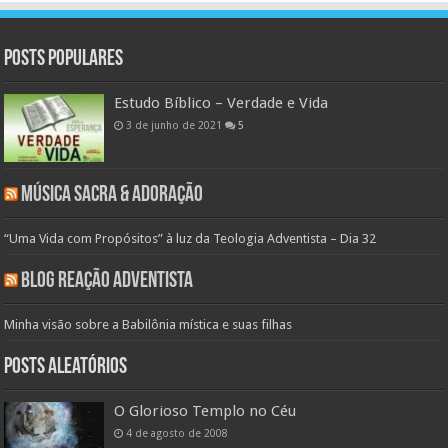
Posts populares
Estudo Bíblico – Verdade e Vida
3 de junho de 2021
5
Música Sacra & Adoração
“Uma Vida com Propósitos” à luz da Teologia Adventista – Dia 32
Blog Reação Adventista
Minha visão sobre a Babilônia mística e suas filhas
Posts aleatórios
O Glorioso Templo no Céu
4 de agosto de 2008