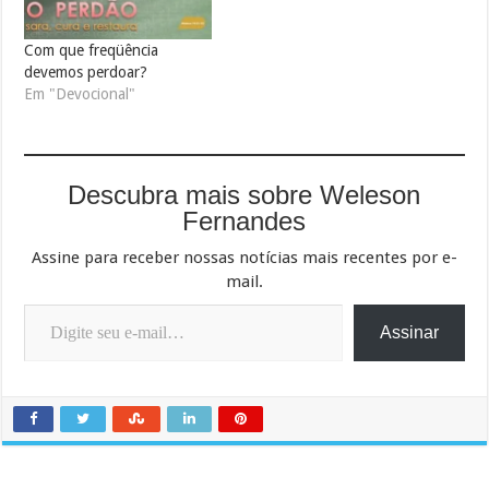
Com que freqüência
devemos perdoar?
Em "Devocional"
Descubra mais sobre Weleson
Fernandes
Assine para receber nossas notícias mais recentes por e-
mail.
Digite seu e-mail…
Assinar