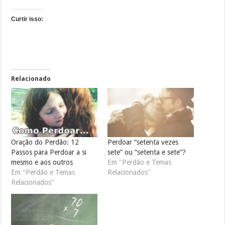
Curtir isso:
Relacionado
Oração do Perdão: 12
Perdoar “setenta vezes
Passos para Perdoar a si
sete” ou “setenta e sete”?
mesmo e aos outros
Em "Perdão e Temas
Em "Perdão e Temas
Relacionados"
Relacionados"