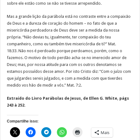
sobre ele estão como se não se tivesse arrependido.
Mas a grande lição da parábola está no contraste entre a compaixão
de Deus e a dureza de coração do homem – no fato de que a
misericórdia perdoadora de Deus deve ser a medida da nossa
própria. “Não devias tu, igualmente, ter compaixão do teu
companheiro, como eu também tive misericórdia de ti?” Mat.
18:33. Não nos é perdoado porque perdoamos, porém, como o
fazemos. O motivo de todo perdão acha-se no imerecido amor de
Deus; mas, por nossa atitude para com os outros denotamos se
estamos possuídos desse amor. Por isto Cristo diz: “Com o juízo com
que julgardes sereis julgados, e com a medida com que tiverdes
medido vos hão de medir a vós.” Mat. 7:2.
Extraído do Livro Parábolas de Jesus, de Ellen G. White, págs
243 à 252.
Compartilhe isso:
Mais