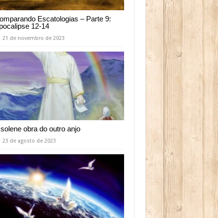
omparando Escatologias – Parte 9:
pocalipse 12-14
21 de novembro de 2023
 solene obra do outro anjo
23 de agosto de 2023