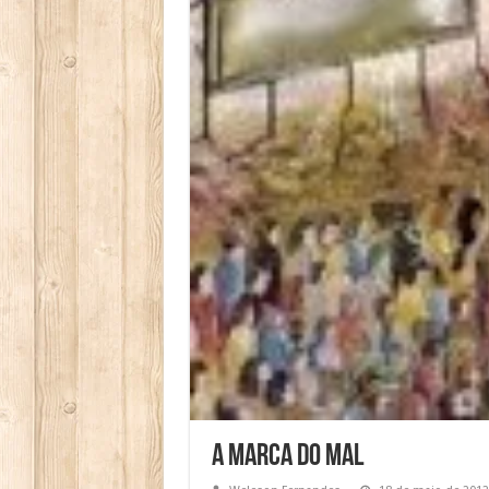
A Marca do Mal