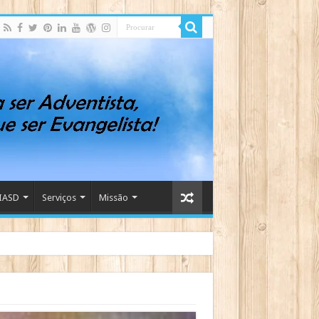
IASD
Serviços
Missão