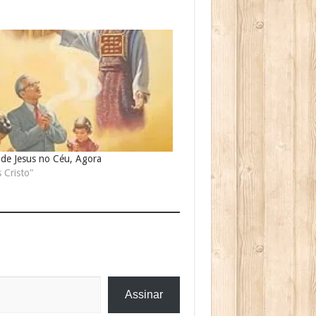
 de Jesus no Céu, Agora
 Cristo"
Assinar