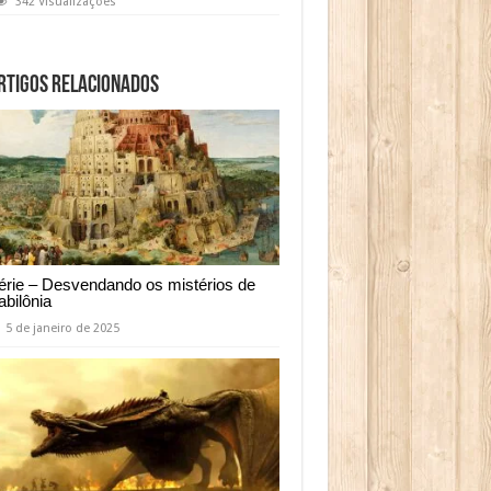
342 Visualizações
rtigos relacionados
érie – Desvendando os mistérios de
abilônia
5 de janeiro de 2025