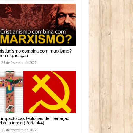
ristianismo combina com marxismo?
ma explicação
26 de fevereiro de 2022
 impacto das teologias de libertação
obre a igreja (Parte 4/4)
26 de fevereiro de 2022