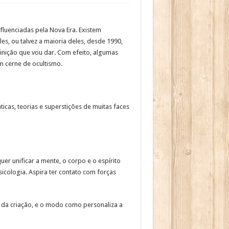
nfluenciadas pela Nova Era. Existem
s, ou talvez a maioria deles, desde 1990,
finição que vou dar. Com efeito, algumas
m cerne de ocultismo.
ticas, teorias e superstições de muitas faces
uer unificar a mente, o corpo e o espírito
icologia. Aspira ter contato com forças
e da criação, e o modo como personaliza a