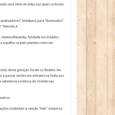
ndo uma série de vidas nas quais se livram
canalizadores” (médiuns) para “iluminados”
” falecido.4
 Helena Blavatsky, fundada nos Estados
Era espalha-se pelo planeta como um
utistas desta geração foram os Beatles. No
o a passar verões em ashrams na Índia aos
 sabedoria esotérica do Oriente nas
outros.
ções ocidentais a canção “Hair” estava no