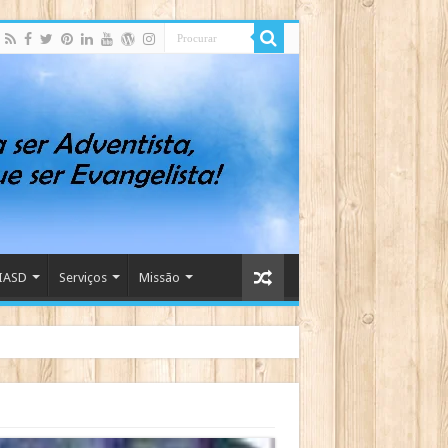
IASD
Serviços
Missão