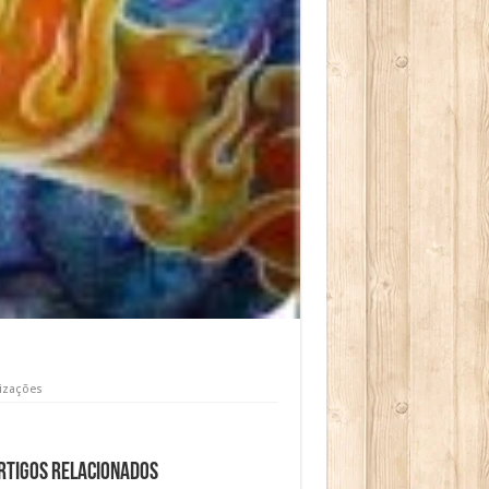
lizações
rtigos relacionados