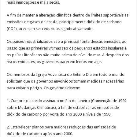
mais inundações e mais secas.
A fim de manter a alteração climática dentro de limites suportáveis as
emissões de gases de estufa, principalmente dióxido de carbono
(CO2), precisam ser reduzidas significativamente.
Os países industrializados são a principal fonte dessas emissões, ao
passo que as primeiras vítimas são os pequenos estados insulares e
os países litorâneos não muito acima do nível do mar. A despeito dos
riscos evidentes, os governos parecem lentos em agir.
Os membros da Igreja Adventista do Sétimo Dia em todo o mundo
solicitam que os governos envolvidos tomem medidas necessárias
para evitar o perigo. Os governos devem:
1. Cumprir o acordo assinado no Rio de Janeiro (Convenção de 1992
sobre Mudanças Climáticas), a fim de estabilizar as emissões de
dióxido de carbono por volta do ano 2000 a níveis de 1990.
2. Estabelecer planos para maiores reduções das emissões de
dióxido de carbono após o ano 2000.