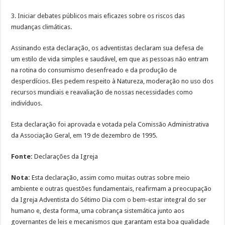
3. Iniciar debates públicos mais eficazes sobre os riscos das
mudanças climáticas.
Assinando esta declaração, os adventistas declaram sua defesa de
um estilo de vida simples e saudável, em que as pessoas não entram
na rotina do consumismo desenfreado e da produção de
desperdícios. Eles pedem respeito à Natureza, moderação no uso dos
recursos mundiais e reavaliação de nossas necessidades como
indivíduos.
Esta declaração foi aprovada e votada pela Comissão Administrativa
da Associação Geral, em 19 de dezembro de 1995.
Fonte:
Declarações da Igreja
Nota:
Esta declaração, assim como muitas outras sobre meio
ambiente e outras questões fundamentais, reafirmam a preocupação
da Igreja Adventista do Sétimo Dia com o bem-estar integral do ser
humano e, desta forma, uma cobrança sistemática junto aos
governantes de leis e mecanismos que garantam esta boa qualidade