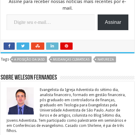
Assine para receber nossas notícias mais recentes por e-
mail.
Digite seu e-mail…
Assinar
Tags
A POSIÇÃO DA IASD
MUDANÇAS CLIMATICAS
NATUREZA
Sobre Weleson Fernandes
Evangelista da Igreja Adventista do sétimo dia,
analista financeiro, formado em gestão financeira,
pós graduado em controladoria de finanças,
graduado em Teologia para Evangelistas pela
Universidade Adventista de São Paulo. Autor de
livros e de artigos, colunista no Blog Sétimo dia,
Jovens Adventista. Tem participado como palestrante em seminários e
em Conferências de evangelismo. Casado com Shirlene, é pai de três
filhos.