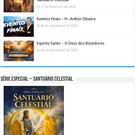
11 de fevereiro de 2026
Eventos Finais – Pr. Arilton Oliveira
28 de dezembro de 2025
Espirito Santo – O Deus dos Bastidores
26 de dezembro de 2025
Série Especial – Santuário Celestial