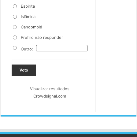
Espiríta
Islâmica
Candomblé
Prefiro não responder
Outro:
Voto
Visualizar resultados
Crowdsignal.com