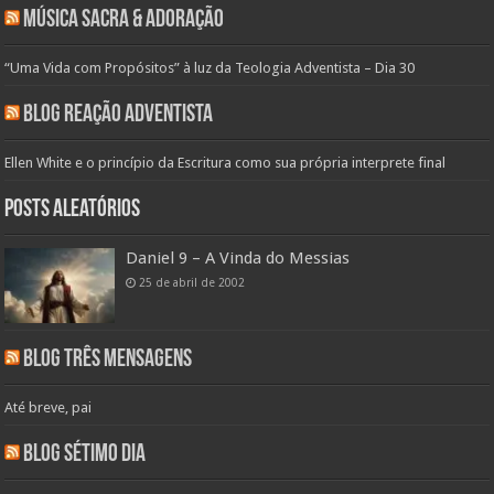
Música Sacra & Adoração
“Uma Vida com Propósitos” à luz da Teologia Adventista – Dia 30
Blog Reação Adventista
Ellen White e o princípio da Escritura como sua própria interprete final
Posts aleatórios
Daniel 9 – A Vinda do Messias
25 de abril de 2002
Blog Três Mensagens
Até breve, pai
Blog Sétimo Dia