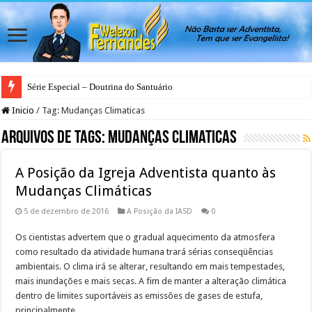
Série Especial – Doutrina do Santuário
Inicio
/
Tag:
Mudanças Climaticas
Arquivos de Tags:
Mudanças Climaticas
A Posição da Igreja Adventista quanto às
Mudanças Climáticas
5 de dezembro de 2016
A Posição da IASD
0
Os cientistas advertem que o gradual aquecimento da atmosfera
como resultado da atividade humana trará sérias conseqüências
ambientais. O clima irá se alterar, resultando em mais tempestades,
mais inundações e mais secas. A fim de manter a alteração climática
dentro de limites suportáveis as emissões de gases de estufa,
principalmente …