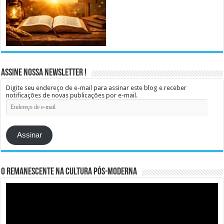
Assine Nossa Newsletter !
Digite seu endereço de e-mail para assinar este blog e receber
notificações de novas publicações por e-mail.
Endereço
de
e-
mail
Assinar
O remanescente na cultura pós-moderna