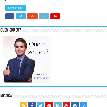
Saiba Mais »
Quem sou eu?
Me Siga