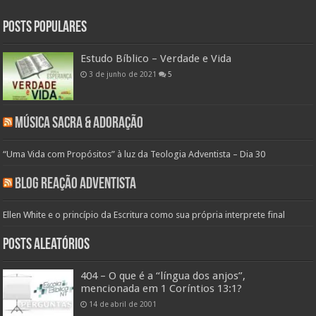
Posts populares
Estudo Bíblico – Verdade e Vida
3 de junho de 2021
5
Música Sacra & Adoração
“Uma Vida com Propósitos” à luz da Teologia Adventista – Dia 30
Blog Reação Adventista
Ellen White e o princípio da Escritura como sua própria interprete final
Posts aleatórios
404 – O que é a “língua dos anjos”,
mencionada em 1 Coríntios 13:1?
14 de abril de 2001