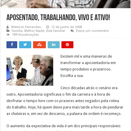
Aposentado, Trabalhando, Vivo e Ativo!
Weleson Fernandes
12 de junho de 2008
Família
,
Melhor Idade
,
Vida Familiar
Deixe um comentário
189 Visualizações
Existem mil e uma maneiras de
transformar a aposentadoria em
tempo produtivo e prazeroso.
Escolha a sua.
Cinco décadas atrás o cenário era
outro. Aposentadoria significava o fim da carreira e à hora de
desfrutar o tempo livre com os prazeres antes negados pela rotina
do trabalho. Hoje, há quem deixe para mais tarde a hora de pendurar
as chuteiras e, em vez de descanso, a palavra de ordem é recomeço.
O aumento da expectativa de vida é um dos principais responsáveis