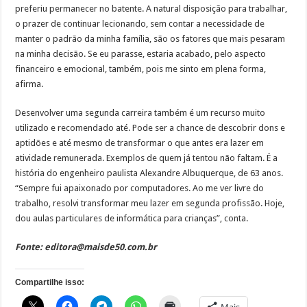
preferiu permanecer no batente. A natural disposição para trabalhar,
o prazer de continuar lecionando, sem contar a necessidade de
manter o padrão da minha família, são os fatores que mais pesaram
na minha decisão. Se eu parasse, estaria acabado, pelo aspecto
financeiro e emocional, também, pois me sinto em plena forma,
afirma.
Desenvolver uma segunda carreira também é um recurso muito
utilizado e recomendado até. Pode ser a chance de descobrir dons e
aptidões e até mesmo de transformar o que antes era lazer em
atividade remunerada. Exemplos de quem já tentou não faltam. É a
história do engenheiro paulista Alexandre Albuquerque, de 63 anos.
“Sempre fui apaixonado por computadores. Ao me ver livre do
trabalho, resolvi transformar meu lazer em segunda profissão. Hoje,
dou aulas particulares de informática para crianças”, conta.
Fonte: editora@maisde50.com.br
Compartilhe isso:
Mais