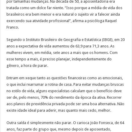
por tamanhas mudanças. Na década de 50, a aposentadoria era
tratada como um dolce far niente. “Isso porque a média de vida dos
brasileiros era bem menor e era natural o sujeito vir a falecer ainda
exercendo sua atividade profissional”, afirma a psicóloga Raquel
Franco.
Segundo o Instituto Brasileiro de Geografia e Estatística (IBGE), em 20
anos a expectativa de vida aumentou de 63,9 para 71,3 anos. As
mulheres vivem, em média, sete anos a mais que os homens. Com
esse tempo a mais, é preciso planejar, independentemente do
gênero, a hora de parar.
Entram em xeque tanto as questões financeiras como as emocionais,
o que inclui rearrumar a rotina de casa. Para evitar mudanças bruscas
no estilo de vida, alguns especialistas calculam que o benefício deve
ser de, pelo menos, 70% do rendimento da época da ativa. Recorrer
aos planos de previdência privada pode ser uma boa alternativa. Não
existe idade ideal para aderir, mas quanto mais cedo, melhor.
Outra saída é simplesmente não parar. O carioca João Fonseca, de 64
anos, faz parte do grupo que, mesmo depois de aposentado,