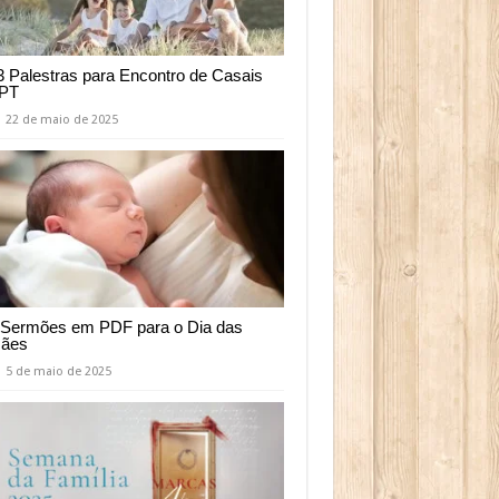
3 Palestras para Encontro de Casais
PT
22 de maio de 2025
 Sermões em PDF para o Dia das
ães
5 de maio de 2025