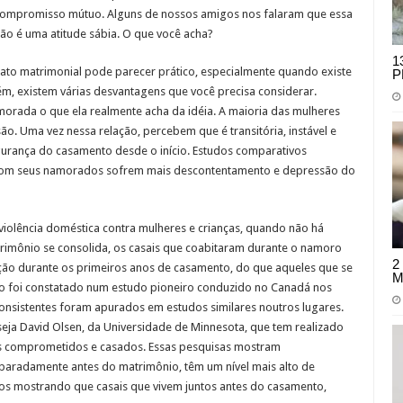
ompromisso mútuo. Alguns de nossos amigos nos falaram que essa
ão é uma atitude sábia. O que você acha?
1
rato matrimonial pode parecer prático, especialmente quando existe
P
m, existem várias desvantagens que você precisa considerar.
orada o que ela realmente acha da idéia. A maioria das mulheres
o. Uma vez nessa relação, percebem que é transitória, instável e
gurança do casamento desde o início. Estudos comparativos
 com seus namorados sofrem mais descontentamento e depressão do
violência doméstica contra mulheres e crianças, quando não há
rimônio se consolida, os casais que coabitaram durante o namoro
2
ção durante os primeiros anos de casamento, do que aqueles que se
M
so foi constatado num estudo pioneiro conduzido no Canadá nos
onsistentes foram apurados em estudos similares noutros lugares.
seja David Olsen, da Universidade de Minnesota, que tem realizado
is comprometidos e casados. Essas pesquisas mostram
paradamente antes do matrimônio, têm um nível mais alto de
udos mostrando que casais que vivem juntos antes do casamento,