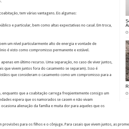
.
abitação, tem várias vantagens. Eis algumas:
S
A
lico e particular, bem como altas expectativas no casal. Em troca,
em um nível particularmente alto de energia e vontade de
mônio é visto como compromisso permanente e estável.
 apenas em último recurso. Uma separação, no caso de viver juntos,
ais que vivem juntos fora do casamento se separam). Isso é
s cristãos que consideram o casamento como um compromisso para a
R
, enquanto que a coabitação carrega freqüentemente consigo um
ociedades espera que os namorados se casem e não vivam
 ocasiona alienação da família e muita dor para aqueles que os
provisões para os filhos e o cônjuge. Para casais que vivem juntos, as prom