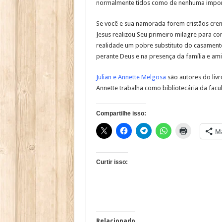
normalmente tidos como de nenhuma impor
Se você e sua namorada forem cristãos crent
Jesus realizou Seu primeiro milagre para c
realidade um pobre substituto do casamen
perante Deus e na presença da família e am
Julian e Annette Melgosa
são autores do livr
Annette trabalha como bibliotecária da fac
Compartilhe isso:
Ma
Curtir isso:
Relacionado