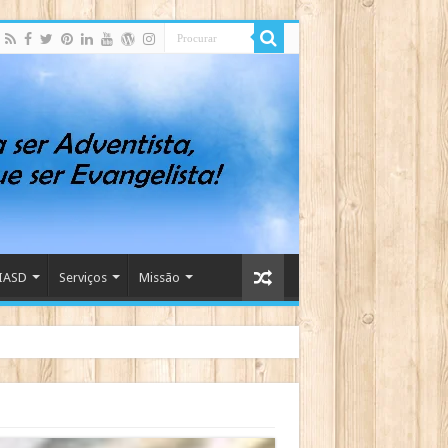
IASD
Serviços
Missão