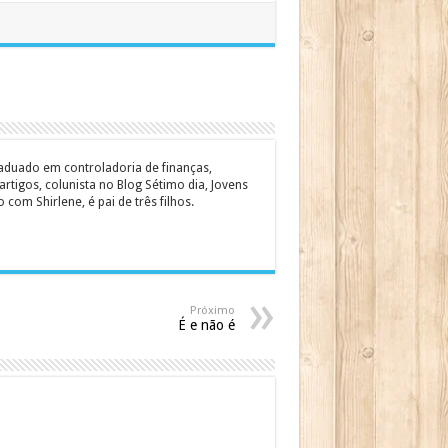
graduado em controladoria de finanças,
rtigos, colunista no Blog Sétimo dia, Jovens
om Shirlene, é pai de três filhos.
Próximo
É e não é