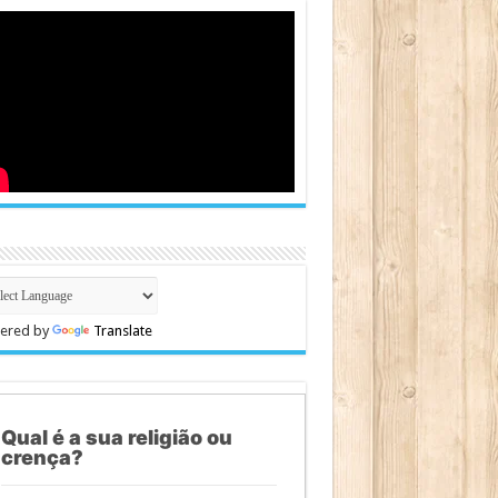
ered by
Translate
Qual é a sua religião ou
crença?