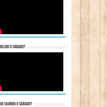
bolido o sábado?
ue guardo o Sábado?