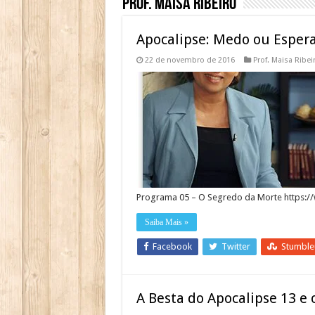
Prof. Maisa Ribeiro
Apocalipse: Medo ou Esper
22 de novembro de 2016
Prof. Maisa Ribei
Programa 05 – O Segredo da Morte https:
Saiba Mais »
Facebook
Twitter
Stumbl
A Besta do Apocalipse 13 e 