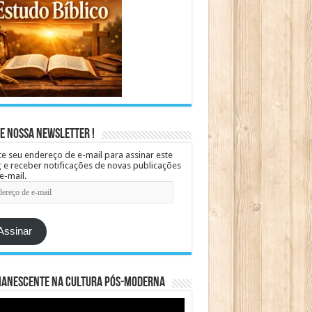
e Nossa Newsletter !
te seu endereço de e-mail para assinar este
 e receber notificações de novas publicações
e-mail.
ereço
Assinar
manescente na cultura pós-moderna