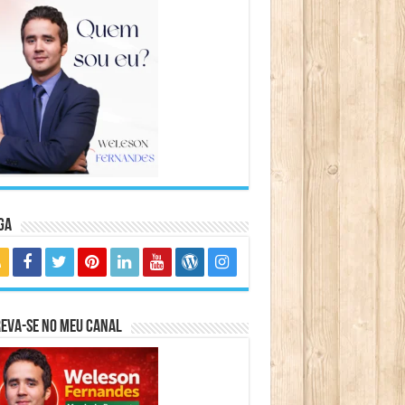
ga
eva-se no meu canal