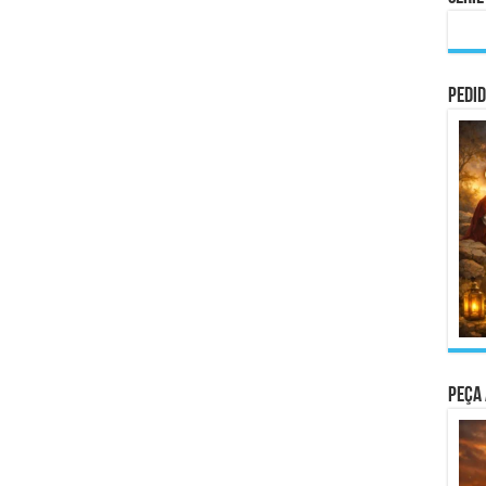
Pedid
Peça 