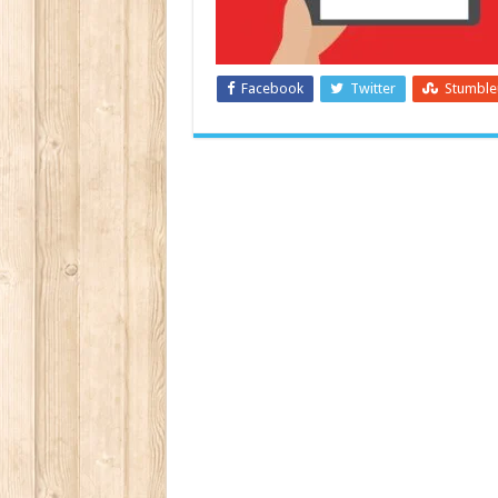
Facebook
Twitter
Stumbl