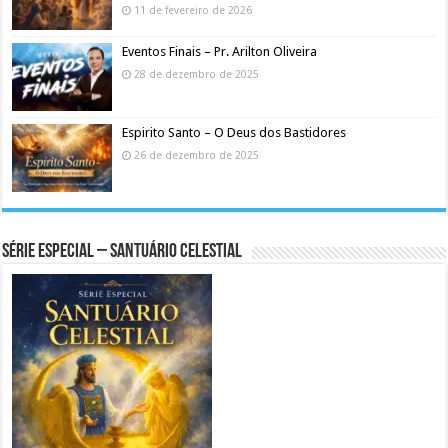
11 de fevereiro de 2026
Eventos Finais – Pr. Arilton Oliveira
28 de dezembro de 2025
Espirito Santo – O Deus dos Bastidores
26 de dezembro de 2025
Série Especial – Santuário Celestial