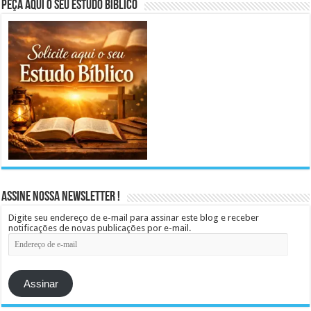
Peça aqui o seu Estudo Bíblico
Assine Nossa Newsletter !
Digite seu endereço de e-mail para assinar este blog e receber
notificações de novas publicações por e-mail.
Endereço
de
e-
mail
Assinar