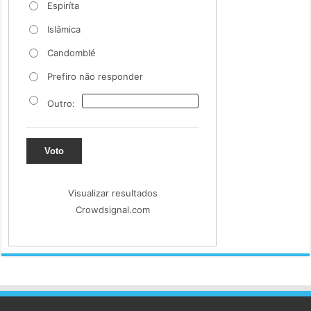
Espiríta
Islâmica
Candomblé
Prefiro não responder
Outro:
Voto
Visualizar resultados
Crowdsignal.com