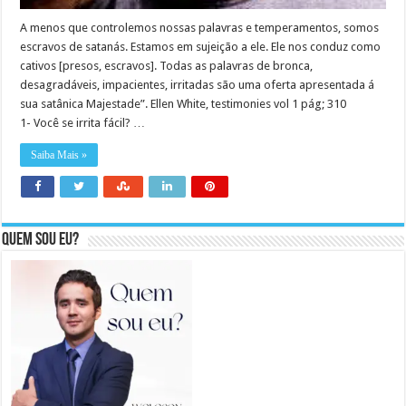
A menos que controlemos nossas palavras e temperamentos, somos
escravos de satanás. Estamos em sujeição a ele. Ele nos conduz como
cativos [presos, escravos]. Todas as palavras de bronca,
desagradáveis, impacientes, irritadas são uma oferta apresentada á
sua satânica Majestade”. Ellen White, testimonies vol 1 pág; 310
1- Você se irrita fácil? …
Saiba Mais »
Quem sou eu?