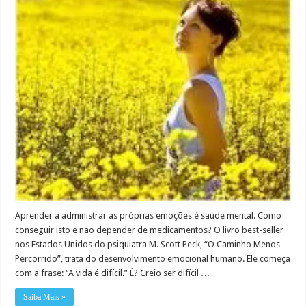
Aprender a administrar as próprias emoções é saúde mental. Como
conseguir isto e não depender de medicamentos? O livro best-seller
nos Estados Unidos do psiquiatra M. Scott Peck, “O Caminho Menos
Percorrido”, trata do desenvolvimento emocional humano. Ele começa
com a frase: “A vida é difícil.” É? Creio ser difícil …
Saiba Mais »