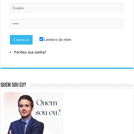
Lembre de mim
Perdeu sua senha?
Quem sou eu?