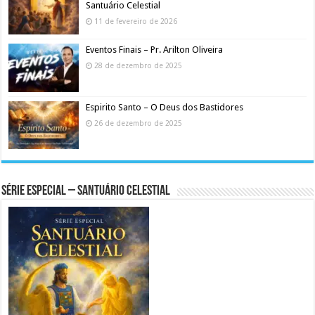
Santuário Celestial
11 de fevereiro de 2026
Eventos Finais – Pr. Arilton Oliveira
28 de dezembro de 2025
Espirito Santo – O Deus dos Bastidores
26 de dezembro de 2025
Série Especial – Santuário Celestial