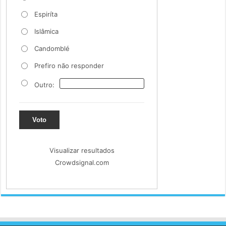
Espiríta
Islâmica
Candomblé
Prefiro não responder
Outro:
Voto
Visualizar resultados
Crowdsignal.com