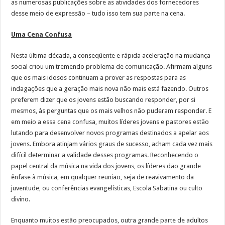
as numerosas publicações sobre as atividades dos fornecedores
desse meio de expressão – tudo isso tem sua parte na cena.
Uma Cena Confusa
Nesta última década, a conseqüente e rápida aceleração na mudança
social criou um tremendo problema de comunicação. Afirmam alguns
que os mais idosos continuam a prover as respostas para as
indagações que a geração mais nova não mais está fazendo. Outros
preferem dizer que os jovens estão buscando responder, por si
mesmos, às perguntas que os mais velhos não puderam responder. E
em meio a essa cena confusa, muitos líderes jovens e pastores estão
lutando para desenvolver novos programas destinados a apelar aos
jovens. Embora atinjam vários graus de sucesso, acham cada vez mais
difícil determinar a validade desses programas. Reconhecendo o
papel central da música na vida dos jovens, os líderes dão grande
ênfase à música, em qualquer reunião, seja de reavivamento da
juventude, ou conferências evangelísticas, Escola Sabatina ou culto
divino.
Enquanto muitos estão preocupados, outra grande parte de adultos