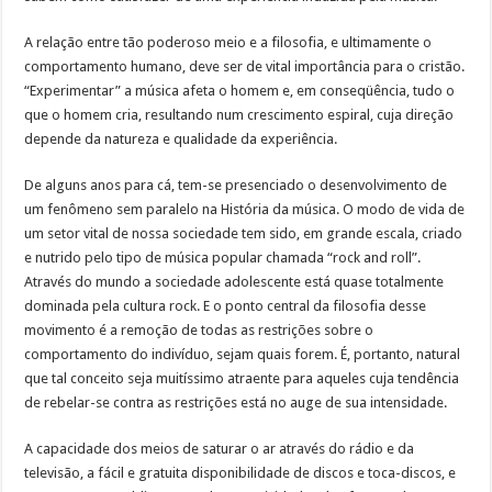
A relação entre tão poderoso meio e a filosofia, e ultimamente o
comportamento humano, deve ser de vital importância para o cristão.
“Experimentar” a música afeta o homem e, em conseqüência, tudo o
que o homem cria, resultando num crescimento espiral, cuja direção
depende da natureza e qualidade da experiência.
De alguns anos para cá, tem-se presenciado o desenvolvimento de
um fenômeno sem paralelo na História da música. O modo de vida de
um setor vital de nossa sociedade tem sido, em grande escala, criado
e nutrido pelo tipo de música popular chamada “rock and roll”.
Através do mundo a sociedade adolescente está quase totalmente
dominada pela cultura rock. E o ponto central da filosofia desse
movimento é a remoção de todas as restrições sobre o
comportamento do indivíduo, sejam quais forem. É, portanto, natural
que tal conceito seja muitíssimo atraente para aqueles cuja tendência
de rebelar-se contra as restrições está no auge de sua intensidade.
A capacidade dos meios de saturar o ar através do rádio e da
televisão, a fácil e gratuita disponibilidade de discos e toca-discos, e