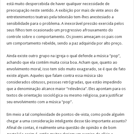
está muito despercebida de haver qualquer necessidade de
preocupação neste sentido. A exibição por mais de vinte anos de
entretenimentos teatrais pela televisão tem-lhes anestesiado a
sensibilidade para o problema. A inexorável pressão exercida pelos
seus filhos tem ocasionado um progressivo afrouxamento do
controle sobre o comportamento. Os jovens ameaçam os pais com
um comportamento rebelde, sendo a paz adquirida por alto preço.
Ainda existe outro grupo na igreja o qual defende a música “pop”,
achando que ela contém muita coisa boa. Acham que, quanto ao
envolvimento moral, isso tem sido muito exagerado, se é que de fato
existe algum. Aqueles que falam contra essa música são
considerados obtusos, pessoas retrógradas, que estão impedindo
que a denominação alcance maior “relevância”. Eles apontam para os
textos de orientação sociológica ou mesmo religiosa, para justificar
seu envolvimento com a música “pop”.
Em meio a tal complexidade de pontos-de-vista, como pode alguém
chegar a uma consideração inteligente desse tão importante assunto?
Afinal de contas, é realmente uma questão de opinião e de bom