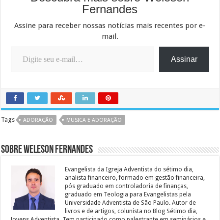
Fernandes
Assine para receber nossas notícias mais recentes por e-
mail.
Digite seu e-mail…
Assinar
Tags
ADORAÇÃO
MUSICA E ADORAÇÃO
Sobre Weleson Fernandes
Evangelista da Igreja Adventista do sétimo dia,
analista financeiro, formado em gestão financeira,
pós graduado em controladoria de finanças,
graduado em Teologia para Evangelistas pela
Universidade Adventista de São Paulo. Autor de
livros e de artigos, colunista no Blog Sétimo dia,
Jovens Adventista. Tem participado como palestrante em seminários e