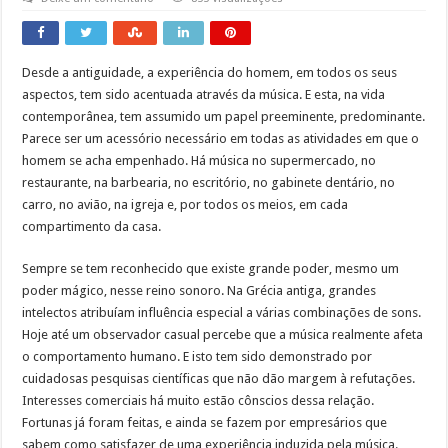
Desde a antiguidade, a experiência do homem, em todos os seus
aspectos, tem sido acentuada através da música. E esta, na vida
contemporânea, tem assumido um papel preeminente, predominante.
Parece ser um acessório necessário em todas as atividades em que o
homem se acha empenhado. Há música no supermercado, no
restaurante, na barbearia, no escritório, no gabinete dentário, no
carro, no avião, na igreja e, por todos os meios, em cada
compartimento da casa.
Sempre se tem reconhecido que existe grande poder, mesmo um
poder mágico, nesse reino sonoro. Na Grécia antiga, grandes
intelectos atribuíam influência especial a várias combinações de sons.
Hoje até um observador casual percebe que a música realmente afeta
o comportamento humano. E isto tem sido demonstrado por
cuidadosas pesquisas científicas que não dão margem à refutações.
Interesses comerciais há muito estão cônscios dessa relação.
Fortunas já foram feitas, e ainda se fazem por empresários que
sabem como satisfazer de uma experiência induzida pela música.