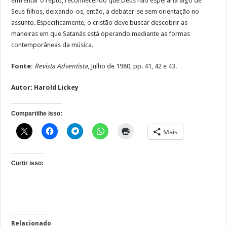
enfrentar o repto, reconhecendo que Deus não esperaria algo de
Seus filhos, deixando-os, então, a debater-se sem orientação no
assunto. Especificamente, o cristão deve buscar descobrir as
maneiras em que Satanás está operando mediante as formas
contemporâneas da música.
Fonte:
Revista Adventista
, Julho de 1980, pp. 41, 42 e 43.
Autor:
Harold Lickey
Compartilhe isso:
Mais
Curtir isso:
Relacionado