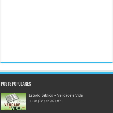
Posts populares
Estudo Bíblico – Verdade e Vida
3 de junho de 2021
5