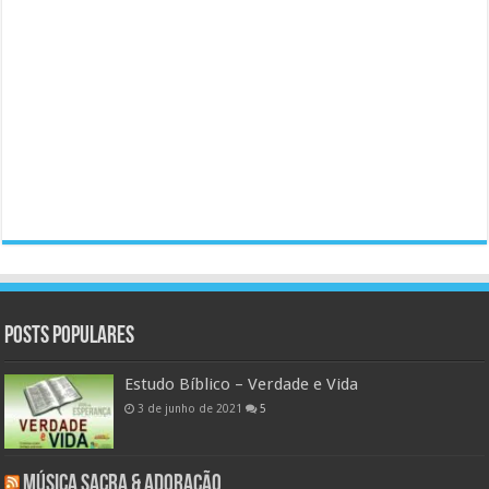
Posts populares
Estudo Bíblico – Verdade e Vida
3 de junho de 2021
5
Música Sacra & Adoração