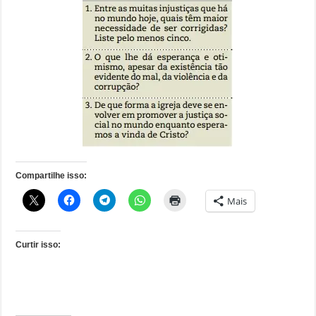
Compartilhe isso:
Mais
Curtir isso: