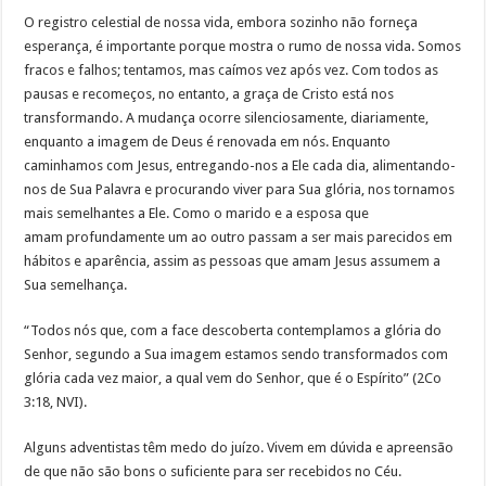
O registro celestial de nossa vida, embora sozinho não forneça
esperança, é importante porque mostra o rumo de nossa vida. Somos
fracos e falhos; tentamos, mas caímos vez após vez. Com todos as
pausas e recomeços, no entanto, a graça de Cristo está nos
transformando. A mudança ocorre silenciosamente, diariamente,
enquanto a imagem de Deus é renovada em nós. Enquanto
caminhamos com Jesus, entregando-nos a Ele cada dia, alimentando-
nos de Sua Palavra e procurando viver para Sua glória, nos tornamos
mais semelhantes a Ele. Como o marido e a esposa que
amam profundamente um ao outro passam a ser mais parecidos em
hábitos e aparência, assim as pessoas que amam Jesus assumem a
Sua semelhança.
“Todos nós que, com a face descoberta contemplamos a glória do
Senhor, segundo a Sua imagem estamos sendo transformados com
glória cada vez maior, a qual vem do Senhor, que é o Espírito” (2Co
3:18, NVI).
Alguns adventistas têm medo do juízo. Vivem em dúvida e apreensão
de que não são bons o suficiente para ser recebidos no Céu.