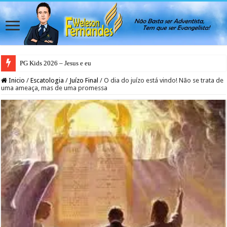
PG Kids 2026 – Jesus e eu
Inicio
/
Escatologia
/
Juízo Final
/
O dia do juízo está vindo! Não se trata de
uma ameaça, mas de uma promessa