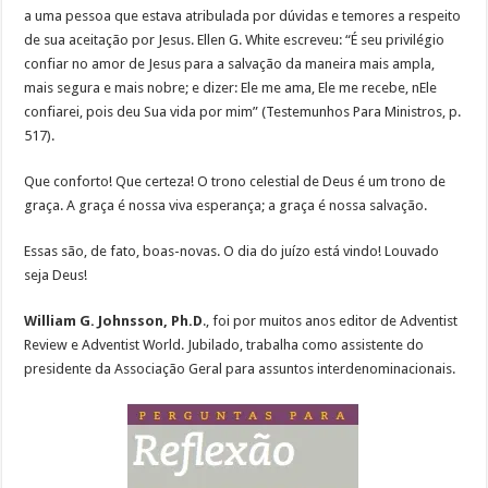
a uma pessoa que estava atribulada por dúvidas e temores a respeito
de sua aceitação por Jesus. Ellen G. White escreveu: “É seu privilégio
confiar no amor de Jesus para a salvação da maneira mais ampla,
mais segura e mais nobre; e dizer: Ele me ama, Ele me recebe, nEle
confiarei, pois deu Sua vida por mim” (Testemunhos Para Ministros, p.
517).
Que conforto! Que certeza! O trono celestial de Deus é um trono de
graça. A graça é nossa viva esperança; a graça é nossa salvação.
Essas são, de fato, boas-novas. O dia do juízo está vindo! Louvado
seja Deus!
William G. Johnsson, Ph.D
., foi por muitos anos editor de Adventist
Review e Adventist World. Jubilado, trabalha como assistente do
presidente da Associação Geral para assuntos interdenominacionais.