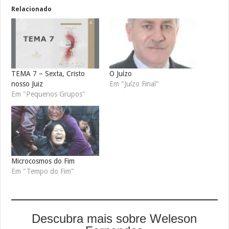
Relacionado
TEMA 7 – Sexta, Cristo
O Juízo
nosso Juiz
Em "Juízo Final"
Em "Pequenos Grupos"
Microcosmos do Fim
Em "Tempo do Fim"
Descubra mais sobre Weleson