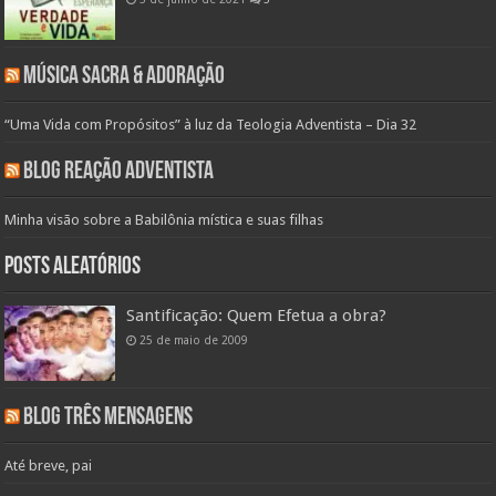
Música Sacra & Adoração
“Uma Vida com Propósitos” à luz da Teologia Adventista – Dia 32
Blog Reação Adventista
Minha visão sobre a Babilônia mística e suas filhas
Posts aleatórios
Santificação: Quem Efetua a obra?
25 de maio de 2009
Blog Três Mensagens
Até breve, pai