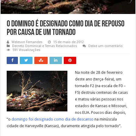
O domingo é designado como dia de repouso
por causa de um tornado
Weleson Fernandes
15 de maio de 2012
Decreto Dominical e Temas Relacionados
Deixe um comentário
591 Visualizações
Na noite de 28 de fevereiro
deste ano (terça-feira), um
tornado F2 (na escala de F0 –
F5) destruiu centenas de casas
e matou várias pessoas nos
estados de Kansas e Missouri,
nos EUA. Poucos dias depois,
“o
domingo foi designado como dia de descanso
na minúscula
cidade de Harveyville (Kansas), duramente atingida pelo tornado”.