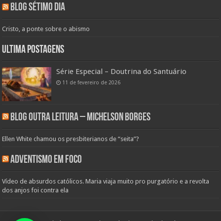
Blog Sétimo Dia
Cristo, a ponte sobre o abismo
Ultima Postagens
Série Especial – Doutrina do Santuário
11 de fevereiro de 2026
Blog Outra Leitura – Michelson Borges
Ellen White chamou os presbiterianos de “seita”?
Adventismo em Foco
Vídeo de absurdos católicos. Maria viaja muito pro purgatório e a revolta
dos anjos foi contra ela