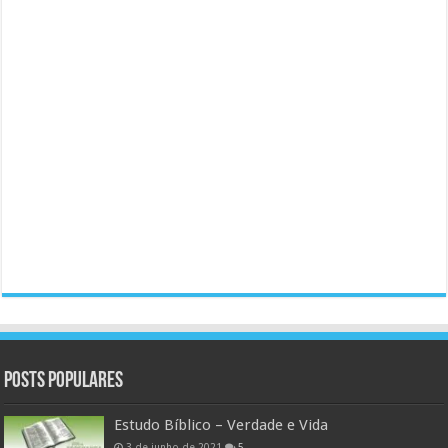
Posts populares
Estudo Bíblico – Verdade e Vida
3 de junho de 2021
5