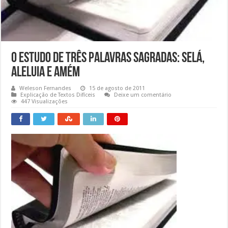
O Estudo de Três Palavras Sagradas: Selá,
Aleluia e Amém
Weleson Fernandes
15 de agosto de 2011
Explicação de Textos Difíceis
Deixe um comentário
447 Visualizações