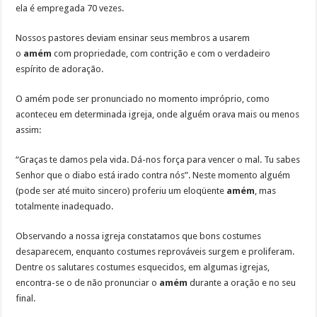
ela é empregada 70 vezes.
Nossos pastores deviam ensinar seus membros a usarem
o
amém
com propriedade, com contrição e com o verdadeiro
espírito de adoração.
O amém pode ser pronunciado no momento impróprio, como
aconteceu em determinada igreja, onde alguém orava mais ou menos
assim:
“Graças te damos pela vida. Dá-nos força para vencer o mal. Tu sabes
Senhor que o diabo está irado contra nós”. Neste momento alguém
(pode ser até muito sincero) proferiu um eloqüente
amém
, mas
totalmente inadequado.
Observando a nossa igreja constatamos que bons costumes
desaparecem, enquanto costumes reprováveis surgem e proliferam.
Dentre os salutares costumes esquecidos, em algumas igrejas,
encontra-se o de não pronunciar o
amém
durante a oração e no seu
final.