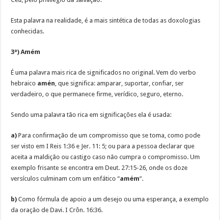
Esta palavra na realidade, é a mais sintética de todas as doxologias
conhecidas.
3ª) Amém
É uma palavra mais rica de significados no original. Vem do verbo
hebraico
amén
, que significa: amparar, suportar, confiar, ser
verdadeiro, o que permanece firme, verídico, seguro, eterno.
Sendo uma palavra tão rica em significações ela é usada:
a)
Para confirmação de um compromisso que se toma, como pode
ser visto em I Reis 1:36 e Jer. 11: 5; ou para a pessoa declarar que
aceita a maldição ou castigo caso não cumpra o compromisso. Um
exemplo frisante se encontra em Deut. 27:15-26, onde os doze
versículos culminam com um enfático “
amém
“.
b)
Como fórmula de apoio a um desejo ou uma esperança, a exemplo
da oração de Davi. I Crôn. 16:36.