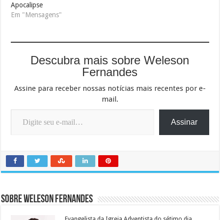
Apocalipse
Em "Mensagens"
Descubra mais sobre Weleson
Fernandes
Assine para receber nossas notícias mais recentes por e-
mail.
Digite seu e-mail…
Assinar
Sobre Weleson Fernandes
Evangelista da Igreja Adventista do sétimo dia,