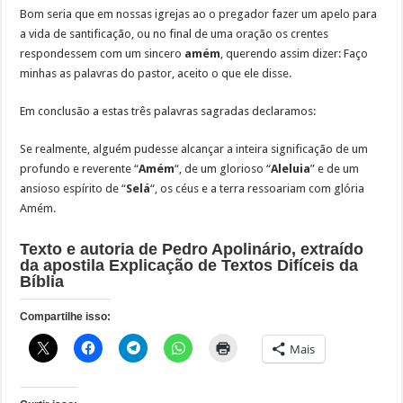
Bom seria que em nossas igrejas ao o pregador fazer um apelo para
a vida de santificação, ou no final de uma oração os crentes
respondessem com um sincero
amém
, querendo assim dizer: Faço
minhas as palavras do pastor, aceito o que ele disse.
Em conclusão a estas três palavras sagradas declaramos:
Se realmente, alguém pudesse alcançar a inteira significação de um
profundo e reverente “
Amém
“, de um glorioso “
Aleluia
” e de um
ansioso espírito de “
Selá
“, os céus e a terra ressoariam com glória
Amém.
Texto e autoria de Pedro Apolinário, extraído
da apostila Explicação de Textos Difíceis da
Bíblia
Compartilhe isso:
Mais