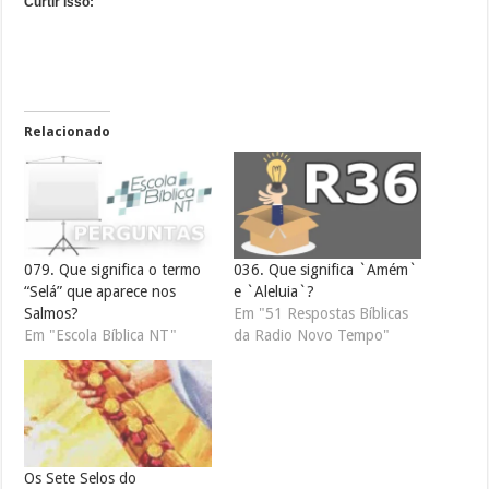
Curtir isso:
Relacionado
079. Que significa o termo
036. Que significa `Amém`
“Selá” que aparece nos
e `Aleluia`?
Salmos?
Em "51 Respostas Bíblicas
Em "Escola Bíblica NT"
da Radio Novo Tempo"
Os Sete Selos do