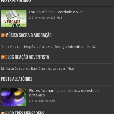
Posts populares
Estudo Bíblico – Verdade e Vida
3 de junho de 2021
5
Música Sacra & Adoração
“Uma Vida com Propósitos” à luz da Teologia Adventista – Dia 32
Blog Reação Adventista
Minha visão sobre a Babilônia mística e suas filhas
Posts aleatórios
Flores ‘acenam’ para insetos, diz estudo
britânico
5 de maio de 2008