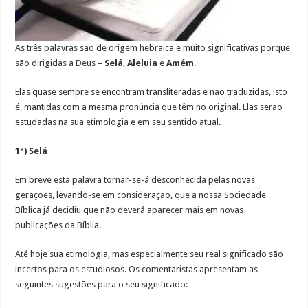
As três palavras são de origem hebraica e muito significativas porque
são dirigidas a Deus –
Selá
,
Aleluia
e
Amém
.
Elas quase sempre se encontram transliteradas e não traduzidas, isto
é, mantidas com a mesma pronúncia que têm no original. Elas serão
estudadas na sua etimologia e em seu sentido atual.
1ª) Selá
Em breve esta palavra tornar-se-á desconhecida pelas novas
gerações, levando-se em consideração, que a nossa Sociedade
Bíblica já decidiu que não deverá aparecer mais em novas
publicações da Bíblia.
Até hoje sua etimologia, mas especialmente seu real significado são
incertos para os estudiosos. Os comentaristas apresentam as
seguintes sugestões para o seu significado: