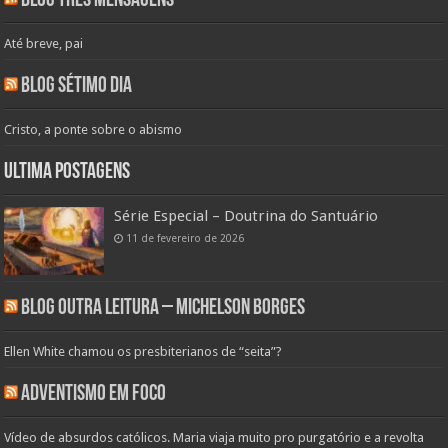
Blog Três Mensagens
Até breve, pai
Blog Sétimo Dia
Cristo, a ponte sobre o abismo
Ultima Postagens
Série Especial – Doutrina do Santuário
11 de fevereiro de 2026
Blog Outra Leitura – Michelson Borges
Ellen White chamou os presbiterianos de “seita”?
Adventismo em Foco
Vídeo de absurdos católicos. Maria viaja muito pro purgatório e a revolta