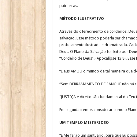
patriarcas.
MÉTODO ILUSTRATIVO
Através do oferecimento de cordeiros, Deus
salvação. Esse método poderia ser chamado 
profusamente ilustrada e dramatizada. Cada 
Deus. O Plano da Salvação foi feito por D
“Cordeiro de Deus”. (Apocalipse 13:8). Esse 
“Deus AMOU o mundo de tal maneira que deu 
“Sem DERRAMAMENTO DE SANGUE não há rem
“JUSTIÇA e direito são fundamental do Teu 
Em seguida iremos considerar como o Plano 
UM TEMPLO MISTERIOSO
“E Me farão um santuário, para que Eu possa