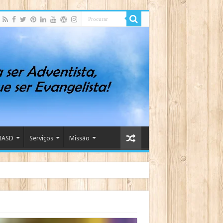
IASD
Serviços
Missão