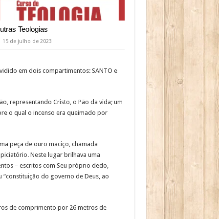
utras Teologias
15 de julho de 2023
dividido em dois compartimentos: SANTO e
, representando Cristo, o Pão da vida; um
bre o qual o incenso era queimado por
 uma peça de ouro maciço, chamada
piciatório. Neste lugar brilhava uma
ntos – escritos com Seu próprio dedo,
u “constituição do governo de Deus, ao
etros de comprimento por 26 metros de