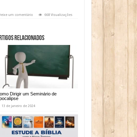
Deixe um comentário
668 Visualizações
rtigos relacionados
omo Dirigir um Seminário de
pocalipse
13 de janeiro de 2024