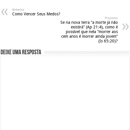
Anterior
Como Vencer Seus Medos?
Próximo
Se na nova terra “a morte já não
existirá” (Ap 21:4), como é
possível que nela “morrer aos
cem anos é morrer ainda jovem”
(Is 65:20)?
Deixe uma resposta