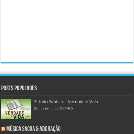
Posts populares
Estudo Bíblico – Verdade e Vida
3 de junho de 2021
5
Música Sacra & Adoração